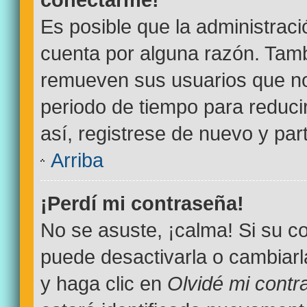
Es posible que la administrac
cuenta por alguna razón. Tamb
remueven sus usuarios que no
periodo de tiempo para reducir
así, registrese de nuevo y par
Arriba
¡Perdí mi contraseña!
No se asuste, ¡calma! Si su 
puede desactivarla o cambiarla.
y haga clic en
Olvidé mi contr