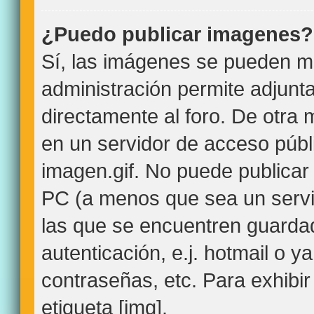
¿Puedo publicar imagenes?
Sí, las imágenes se pueden mo
administración permite adjunt
directamente al foro. De otra
en un servidor de acceso públi
imagen.gif. No puede publica
PC (a menos que sea un servi
las que se encuentren guard
autenticación, e.j. hotmail o y
contraseñas, etc. Para exhibir
etiqueta [img].