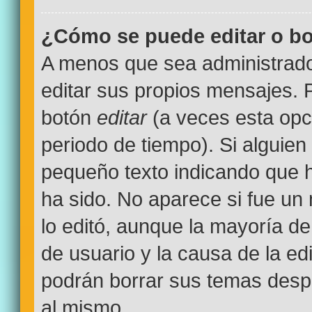
¿Cómo se puede editar o bo
A menos que sea administrado
editar sus propios mensajes. P
botón
editar
(a veces esta opci
periodo de tiempo). Si alguien
pequeño texto indicando que h
ha sido. No aparece si fue un
lo editó, aunque la mayoría de
de usuario y la causa de la e
podrán borrar sus temas desp
al mismo.