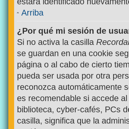
estará identificado nuevamen
Arriba
¿Por qué mi sesión de usua
Si no activa la casilla
Recorda
se guardan en una cookie segur
página o al cabo de cierto ti
pueda ser usada por otra pers
reconozca automáticamente sol
es recomendable si accede al 
biblioteca, cyber-cafés, PCs d
casilla, significa que la admini