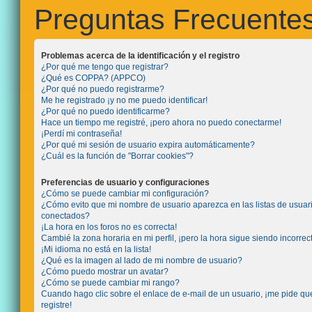
Preguntas Frecuente
Problemas acerca de la identificación y el registro
¿Por qué me tengo que registrar?
¿Qué es COPPA? (APPCO)
¿Por qué no puedo registrarme?
Me he registrado ¡y no me puedo identificar!
¿Por qué no puedo identificarme?
Hace un tiempo me registré, ¡pero ahora no puedo conectarme!
¡Perdí mi contraseña!
¿Por qué mi sesión de usuario expira automáticamente?
¿Cuál es la función de "Borrar cookies"?
Preferencias de usuario y configuraciones
¿Cómo se puede cambiar mi configuración?
¿Cómo evito que mi nombre de usuario aparezca en las listas de usuar
conectados?
¡La hora en los foros no es correcta!
Cambié la zona horaria en mi perfil, ¡pero la hora sigue siendo incorrec
¡Mi idioma no está en la lista!
¿Qué es la imagen al lado de mi nombre de usuario?
¿Cómo puedo mostrar un avatar?
¿Cómo se puede cambiar mi rango?
Cuando hago clic sobre el enlace de e-mail de un usuario, ¡me pide q
registre!