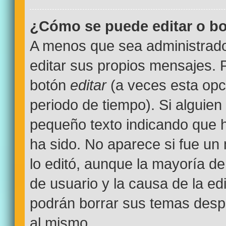
¿Cómo se puede editar o bo
A menos que sea administrado
editar sus propios mensajes. P
botón
editar
(a veces esta opci
periodo de tiempo). Si alguien
pequeño texto indicando que h
ha sido. No aparece si fue un
lo editó, aunque la mayoría de
de usuario y la causa de la e
podrán borrar sus temas desp
al mismo.