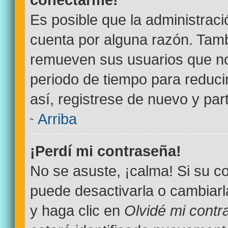
Es posible que la administrac
cuenta por alguna razón. Tamb
remueven sus usuarios que no
periodo de tiempo para reducir
así, registrese de nuevo y par
Arriba
¡Perdí mi contraseña!
No se asuste, ¡calma! Si su 
puede desactivarla o cambiarla.
y haga clic en
Olvidé mi contr