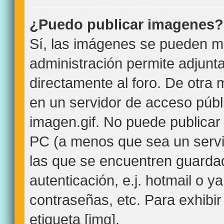
¿Puedo publicar imagenes?
Sí, las imágenes se pueden mo
administración permite adjunt
directamente al foro. De otra
en un servidor de acceso públi
imagen.gif. No puede publica
PC (a menos que sea un servi
las que se encuentren guard
autenticación, e.j. hotmail o y
contraseñas, etc. Para exhibir
etiqueta [img].