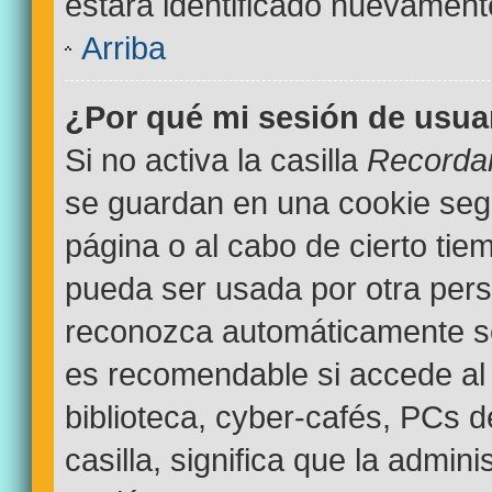
estará identificado nuevamen
Arriba
¿Por qué mi sesión de usua
Si no activa la casilla
Recorda
se guardan en una cookie segur
página o al cabo de cierto ti
pueda ser usada por otra pers
reconozca automáticamente sol
es recomendable si accede al 
biblioteca, cyber-cafés, PCs d
casilla, significa que la admini