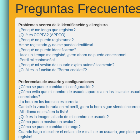
Preguntas Frecuente
Problemas acerca de la identificación y el registro
¿Por qué me tengo que registrar?
¿Qué es COPPA? (APPCO)
¿Por qué no puedo registrarme?
Me he registrado ¡y no me puedo identificar!
¿Por qué no puedo identificarme?
Hace un tiempo me registré, ¡pero ahora no puedo conectarme!
¡Perdí mi contraseña!
¿Por qué mi sesión de usuario expira automáticamente?
¿Cuál es la función de "Borrar cookies"?
Preferencias de usuario y configuraciones
¿Cómo se puede cambiar mi configuración?
¿Cómo evito que mi nombre de usuario aparezca en las listas de usuar
conectados?
¡La hora en los foros no es correcta!
Cambié la zona horaria en mi perfil, ¡pero la hora sigue siendo incorrec
¡Mi idioma no está en la lista!
¿Qué es la imagen al lado de mi nombre de usuario?
¿Cómo puedo mostrar un avatar?
¿Cómo se puede cambiar mi rango?
Cuando hago clic sobre el enlace de e-mail de un usuario, ¡me pide q
registre!