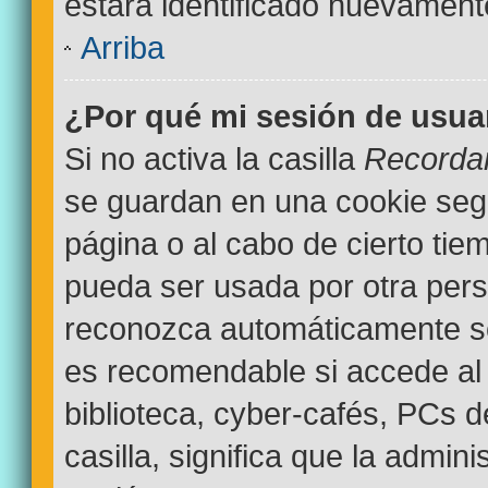
estará identificado nuevamen
Arriba
¿Por qué mi sesión de usua
Si no activa la casilla
Recorda
se guardan en una cookie segur
página o al cabo de cierto ti
pueda ser usada por otra pers
reconozca automáticamente sol
es recomendable si accede al 
biblioteca, cyber-cafés, PCs d
casilla, significa que la admini