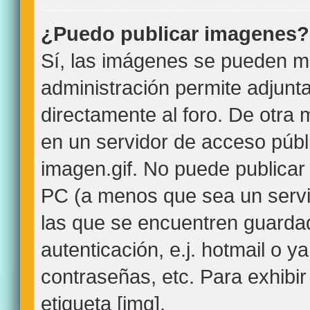
¿Puedo publicar imagenes?
Sí, las imágenes se pueden mo
administración permite adjunt
directamente al foro. De otra
en un servidor de acceso públi
imagen.gif. No puede publica
PC (a menos que sea un servi
las que se encuentren guard
autenticación, e.j. hotmail o y
contraseñas, etc. Para exhibir
etiqueta [img].