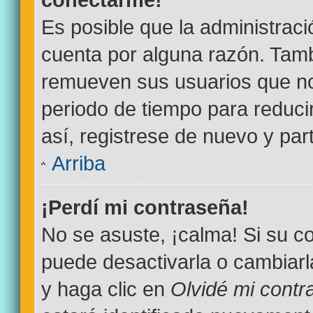
Es posible que la administrac
cuenta por alguna razón. Tamb
remueven sus usuarios que no
periodo de tiempo para reducir
así, registrese de nuevo y par
Arriba
¡Perdí mi contraseña!
No se asuste, ¡calma! Si su 
puede desactivarla o cambiarla.
y haga clic en
Olvidé mi contr