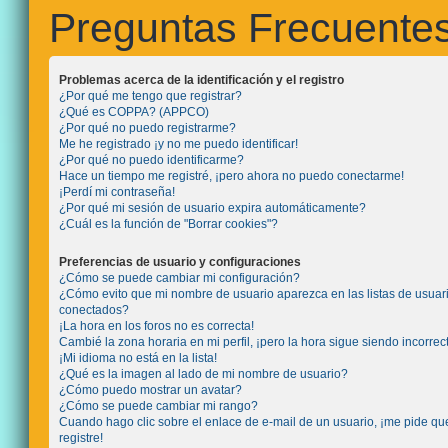
Preguntas Frecuente
Problemas acerca de la identificación y el registro
¿Por qué me tengo que registrar?
¿Qué es COPPA? (APPCO)
¿Por qué no puedo registrarme?
Me he registrado ¡y no me puedo identificar!
¿Por qué no puedo identificarme?
Hace un tiempo me registré, ¡pero ahora no puedo conectarme!
¡Perdí mi contraseña!
¿Por qué mi sesión de usuario expira automáticamente?
¿Cuál es la función de "Borrar cookies"?
Preferencias de usuario y configuraciones
¿Cómo se puede cambiar mi configuración?
¿Cómo evito que mi nombre de usuario aparezca en las listas de usuar
conectados?
¡La hora en los foros no es correcta!
Cambié la zona horaria en mi perfil, ¡pero la hora sigue siendo incorrec
¡Mi idioma no está en la lista!
¿Qué es la imagen al lado de mi nombre de usuario?
¿Cómo puedo mostrar un avatar?
¿Cómo se puede cambiar mi rango?
Cuando hago clic sobre el enlace de e-mail de un usuario, ¡me pide q
registre!