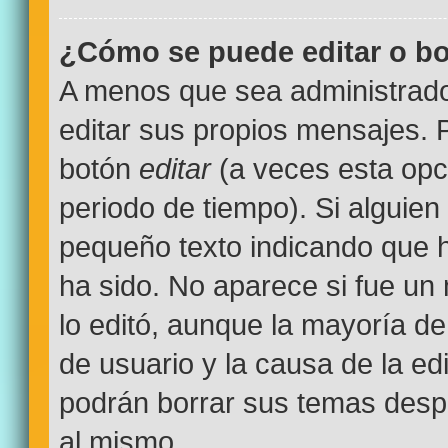
¿Cómo se puede editar o bo
A menos que sea administrado
editar sus propios mensajes. P
botón
editar
(a veces esta opci
periodo de tiempo). Si alguien
pequeño texto indicando que h
ha sido. No aparece si fue un
lo editó, aunque la mayoría de
de usuario y la causa de la e
podrán borrar sus temas desp
al mismo.