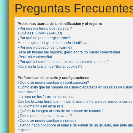
Preguntas Frecuente
Problemas acerca de la identificación y el registro
¿Por qué me tengo que registrar?
¿Qué es COPPA? (APPCO)
¿Por qué no puedo registrarme?
Me he registrado ¡y no me puedo identificar!
¿Por qué no puedo identificarme?
Hace un tiempo me registré, ¡pero ahora no puedo conectarme!
¡Perdí mi contraseña!
¿Por qué mi sesión de usuario expira automáticamente?
¿Cuál es la función de "Borrar cookies"?
Preferencias de usuario y configuraciones
¿Cómo se puede cambiar mi configuración?
¿Cómo evito que mi nombre de usuario aparezca en las listas de usuar
conectados?
¡La hora en los foros no es correcta!
Cambié la zona horaria en mi perfil, ¡pero la hora sigue siendo incorrec
¡Mi idioma no está en la lista!
¿Qué es la imagen al lado de mi nombre de usuario?
¿Cómo puedo mostrar un avatar?
¿Cómo se puede cambiar mi rango?
Cuando hago clic sobre el enlace de e-mail de un usuario, ¡me pide q
registre!