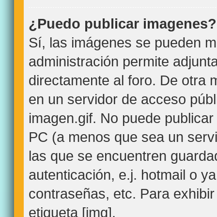
¿Puedo publicar imagenes?
Sí, las imágenes se pueden mo
administración permite adjunt
directamente al foro. De otra
en un servidor de acceso públi
imagen.gif. No puede publica
PC (a menos que sea un servi
las que se encuentren guard
autenticación, e.j. hotmail o y
contraseñas, etc. Para exhibir
etiqueta [img].