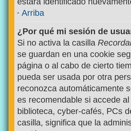
estará identificado nuevamen
Arriba
¿Por qué mi sesión de usua
Si no activa la casilla
Recorda
se guardan en una cookie segur
página o al cabo de cierto ti
pueda ser usada por otra pers
reconozca automáticamente sol
es recomendable si accede al 
biblioteca, cyber-cafés, PCs d
casilla, significa que la admini