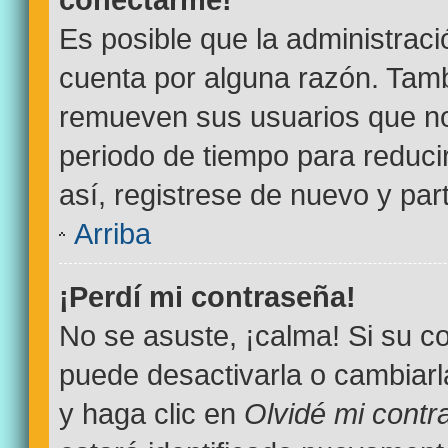
Es posible que la administrac
cuenta por alguna razón. Tamb
remueven sus usuarios que no
periodo de tiempo para reducir
así, registrese de nuevo y par
Arriba
¡Perdí mi contraseña!
No se asuste, ¡calma! Si su 
puede desactivarla o cambiarla.
y haga clic en
Olvidé mi contr