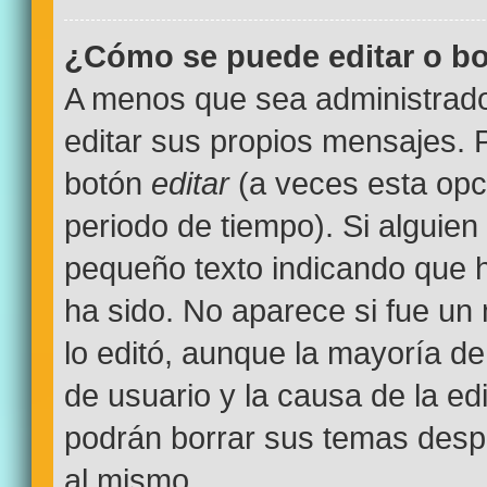
¿Cómo se puede editar o bo
A menos que sea administrado
editar sus propios mensajes. P
botón
editar
(a veces esta opci
periodo de tiempo). Si alguien
pequeño texto indicando que h
ha sido. No aparece si fue un
lo editó, aunque la mayoría de
de usuario y la causa de la e
podrán borrar sus temas desp
al mismo.