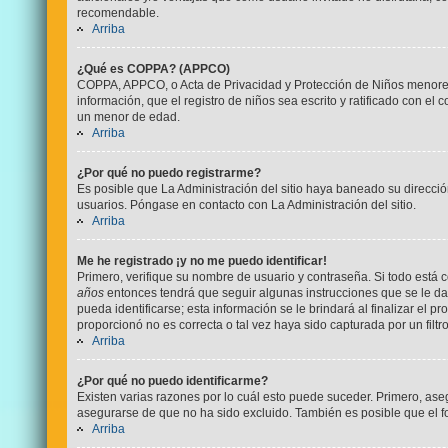
recomendable.
Arriba
¿Qué es COPPA? (APPCO)
COPPA, APPCO, o Acta de Privacidad y Protección de Niños menores de
información, que el registro de niños sea escrito y ratificado con e
un menor de edad.
Arriba
¿Por qué no puedo registrarme?
Es posible que La Administración del sitio haya baneado su direcció
usuarios. Póngase en contacto con La Administración del sitio.
Arriba
Me he registrado ¡y no me puedo identificar!
Primero, verifique su nombre de usuario y contraseña. Si todo está c
años
entonces tendrá que seguir algunas instrucciones que se le da
pueda identificarse; esta información se le brindará al finalizar el p
proporcionó no es correcta o tal vez haya sido capturada por un filt
Arriba
¿Por qué no puedo identificarme?
Existen varias razones por lo cuál esto puede suceder. Primero, as
asegurarse de que no ha sido excluido. También es posible que el fo
Arriba