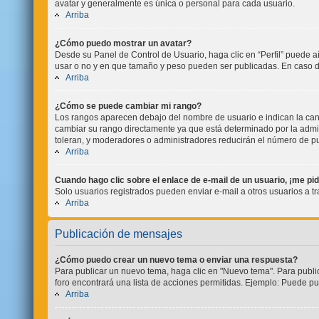
avatar y generalmente es única o personal para cada usuario.
Arriba
¿Cómo puedo mostrar un avatar?
Desde su Panel de Control de Usuario, haga clic en “Perfil” puede a
usar o no y en que tamaño y peso pueden ser publicadas. En caso d
Arriba
¿Cómo se puede cambiar mi rango?
Los rangos aparecen debajo del nombre de usuario e indican la cant
cambiar su rango directamente ya que está determinado por la admini
toleran, y moderadores o administradores reducirán el número de pu
Arriba
Cuando hago clic sobre el enlace de e-mail de un usuario, ¡me pi
Solo usuarios registrados pueden enviar e-mail a otros usuarios a tra
Arriba
Publicación de mensajes
¿Cómo puedo crear un nuevo tema o enviar una respuesta?
Para publicar un nuevo tema, haga clic en "Nuevo tema". Para publi
foro encontrará una lista de acciones permitidas. Ejemplo: Puede pu
Arriba