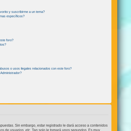
avorito y suscribirme a un tema?
emas específicos?
este foro?
tos?
busos o usos ilegales relacionados con este foro?
Administrador?
spuestas. Sin embargo, estar registrado le dará acceso a contenidos
pos de usuarios, etc. Tan solo le tomará unos segundos. Es muy