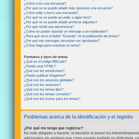
¿Cómo creo una encuesta?
¿Por qué no se puede añadir más opciones a la encuesta?
¿Cómo edito o borro una encuesta?
¿Por qué no se puede acceder a algún foro?
¿Por qué no se puede añadir archivos adjuntos?
¿Por qué recibí una advertencia?
¿Cómo se puede reportar un mensaje a un moderador?
¿Para qué sirve el botón "Guardar" en la publicación de temas?
¿Por qué mis mensajes necesitan ser aprobados?
¿Cómo hago para reactivar un tema?
Formatos y tipos de temas
¿Qué es el código BBCode?
¿Puedo usar HTML?
¿Qué son los emoticonos?
¿Puedo publicar imagenes?
¿Qué son los anuncios globales?
¿Qué son los anuncios?
¿Qué son los temas fijos?
¿Qué son los temas cerrados?
¿Qué son los iconos para los temas?
Problemas acerca de la identificación y el registro
¿Por qué me tengo que registrar?
No está obligado a hacerlo, la decisión la toman los Administradore
adicionales y/o ventajas que como usuario invitado no disfrutaría, 