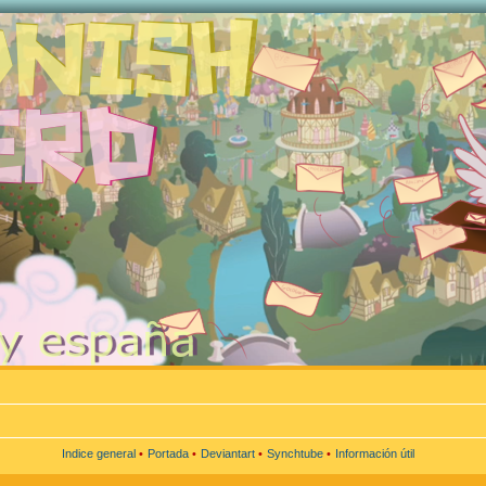
Indice general
•
Portada
•
Deviantart
•
Synchtube
•
Información útil