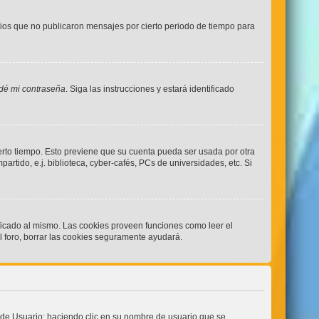
ios que no publicaron mensajes por cierto periodo de tiempo para
idé mi contraseña
. Siga las instrucciones y estará identificado
ierto tiempo. Esto previene que su cuenta pueda ser usada por otra
tido, e.j. biblioteca, cyber-cafés, PCs de universidades, etc. Si
ificado al mismo. Las cookies proveen funciones como leer el
el foro, borrar las cookies seguramente ayudará.
ol de Usuario; haciendo clic en su nombre de usuario que se