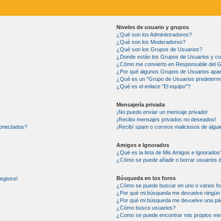
Niveles de usuario y grupos
¿Qué son los Administradores?
¿Qué son los Moderadores?
¿Qué son los Grupos de Usuarios?
¿Donde están los Grupos de Usuarios y co
¿Cómo me convierto en Responsable del 
¿Por qué algunos Grupos de Usuarios apar
¿Qué es un "Grupo de Usuarios predeterm
¿Qué es el enlace "El equipo"?
Mensajería privada
¡No puedo enviar un mensaje privado!
¡Recibo mensajes privados no deseados!
conectados?
¡Recibí spam o correos maliciosos de alguie
Amigos e Ignorados
¿Qué es la lista de Mis Amigos e Ignorados
¿Cómo se puede añadir o borrar usuarios d
Búsqueda en los foros
egistre!
¿Cómo se puede buscar en uno o varios fo
¿Por qué mi búsqueda me devuelve ningún 
¿Por qué mi búsqueda me devuelve una pá
¿Cómo busco usuarios?
¿Como se puede encontrar mis propios me