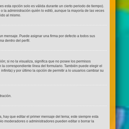
es esta opción solo es válida durante un cierto periodo de tiempo).
o la administración quién lo editó, aunque la mayoría de las veces
dido al mismo.
n mensaje. Puede asignar una firma por defecto a todos sus
rma
dentro del perfil.
n; si no la visualiza, significa que no posee los permisos
la correspondiente línea del formulario. También puede elegir el
finita) y por último la opción de permitir a lo usuarios cambiar su
tración.
, hay que editar el primer mensaje del tema; este siempre esta
solo moderadores o administradores pueden editar o borrar la