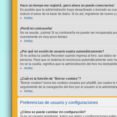
Hace un tiempo me registré, ¡pero ahora no puedo conectarme!
Es posible que la administración haya desactivado o borrado su cu
reducir el peso de la base de datos. Si es así, registrese de nuevo y 
Arriba
¡Perdí mi contraseña!
No se asuste, ¡calma! Si su contraseña no puede ser recuperada pued
nuevamente en muy poco tiempo.
Arriba
¿Por qué mi sesión de usuario expira automáticamente?
Si no activa la casilla
Recordar
cuando ingresa al foro, sus datos se
persona. Para que el sistema le reconozca automáticamente solo marq
no ve la casilla, significa que la administración del foro ha deshabili
Arriba
¿Cuál es la función de "Borrar cookies"?
"Borrar cookies" borra las cookies creadas por phpBB, las cuales le
seguimiento de la navegación del foro por el usuario si la administr
Arriba
Preferencias de usuario y configuraciones
¿Cómo se puede cambiar mi configuración?
Si es un usuario registrado, todos sus datos y configuraciones está