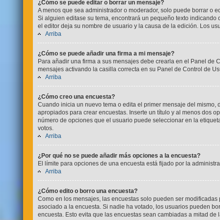
¿Cómo se puede editar o borrar un mensaje?
A menos que sea administrador o moderador, solo puede borrar o edi
Si alguien editase su tema, encontrará un pequeño texto indicando q
el editor deja su nombre de usuario y la causa de la edición. Los 
Arriba
¿Cómo se puede añadir una firma a mi mensaje?
Para añadir una firma a sus mensajes debe crearla en el Panel de C
mensajes activando la casilla correcta en su Panel de Control de Us
Arriba
¿Cómo creo una encuesta?
Cuando inicia un nuevo tema o edita el primer mensaje del mismo, deb
apropiados para crear encuestas. Inserte un título y al menos dos 
número de opciones que el usuario puede seleccionar en la etiqueta "
votos.
Arriba
¿Por qué no se puede añadir más opciones a la encuesta?
El límite para opciones de una encuesta está fijado por la administ
Arriba
¿Cómo edito o borro una encuesta?
Como en los mensajes, las encuestas solo pueden ser modificadas po
asociado a la encuesta. Si nadie ha votado, los usuarios pueden bo
encuesta. Esto evita que las encuestas sean cambiadas a mitad de l