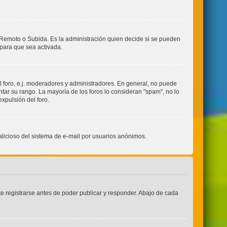
, Remoto o Subida. Es la administración quien decide si se pueden
para que sea activada.
l foro, e.j. moderadores y administradores. En general, no puede
tar su rango. La mayoría de los foros lo consideran "spam", no lo
xpulsión del foro.
 malicioso del sistema de e-mail por usuarios anónimos.
e registrarse antes de poder publicar y responder. Abajo de cada