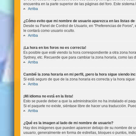
encuentra en la parte superior de las páginas del foro. Este sistema 
Arriba
¿Cómo evito que mi nombre de usuario aparezca en las listas d
Desde su Panel de Control de Usuario, en "Preferencias de Foros", 
le contará como usuario oculto.
Arriba
¡La hora en los foros no es correcta!
Es posible que esté viendo la hora correspondiente a otra zona horari
Sydney, etc. Recuerde que para cambiar la zona horaria, como las d
Arriba
Cambié la zona horaria en mi perfil, ¡pero la hora sigue siendo in
Si está seguro de que de la zona horaria es correcta y la hora sigu
Arriba
¡Mi idioma no está en la lista!
Esto se puede deber a que la administración no ha instalado el paqu
Si el paquete no existe, siéntase libre de hacer una traducción. Pu
Arriba
¿Qué es la imagen al lado de mi nombre de usuario?
Hay dos imágenes que pueden aparecer debajo de su nombre de usuari
usuario, generalmente en forma de estrellas, bloques o puntos, in