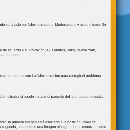
mente será visto por Administradores, Moderadores y usted mismo. Se
ia de acuerdo a su ubicación, e.j. Londres, París, Nueva York,
para hacerlo.
vor comuníquese con La Administración para corregir el problema.
dministrador si puede instalar el paquete del idioma que necesita.
ro, la primera imagen está asociada a la posición (rank) del
o. La segunda, usualmente una imagen más grande, es conocida como