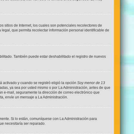
sitios de Internet, los cuales son potenciales recolectores de
 legal, que permita recolectar información personal identificable de
bilitado. También puede estar deshabilitado el registro de nuevos
á activado y cuando se registró eligió la opción
Soy menor de 13
vadas, ya sea por usted mismo o por La Administración, antes de que
ingún e-mail, seguramente la dirección de correo electrónico que
cta, envíe un mensaje a La Administración.
mente. Si lo están, comuníquese con La Administración para
ue necesitaría ser reparado.