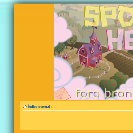
Índice general
‹