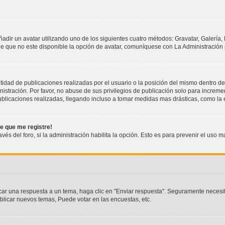
ñadir un avatar utilizando uno de los siguientes cuatro métodos: Gravatar, Galería
e que no este disponible la opción de avatar, comuníquese con La Administración 
idad de publicaciones realizadas por el usuario o la posición del mismo dentro de
stración. Por favor, no abuse de sus privilegios de publicación solo para incremen
blicaciones realizadas, llegando incluso a tomar medidas mas drásticas, como la e
de que me registre!
vés del foro, si la administración habilita la opción. Esto es para prevenir el uso
car una respuesta a un tema, haga clic en "Enviar respuesta". Seguramente necesit
blicar nuevos temas, Puede votar en las encuestas, etc.