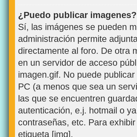
¿Puedo publicar imagenes?
Sí, las imágenes se pueden mo
administración permite adjunt
directamente al foro. De otra
en un servidor de acceso públi
imagen.gif. No puede publica
PC (a menos que sea un servi
las que se encuentren guard
autenticación, e.j. hotmail o y
contraseñas, etc. Para exhibir
etiqueta [img].