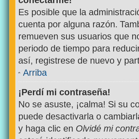
Es posible que la administrac
cuenta por alguna razón. Tamb
remueven sus usuarios que no
periodo de tiempo para reducir
así, registrese de nuevo y par
Arriba
¡Perdí mi contraseña!
No se asuste, ¡calma! Si su 
puede desactivarla o cambiarla.
y haga clic en
Olvidé mi contr