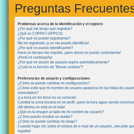
Preguntas Frecuente
Problemas acerca de la identificación y el registro
¿Por qué me tengo que registrar?
¿Qué es COPPA? (APPCO)
¿Por qué no puedo registrarme?
Me he registrado ¡y no me puedo identificar!
¿Por qué no puedo identificarme?
Hace un tiempo me registré, ¡pero ahora no puedo conectarme!
¡Perdí mi contraseña!
¿Por qué mi sesión de usuario expira automáticamente?
¿Cuál es la función de "Borrar cookies"?
Preferencias de usuario y configuraciones
¿Cómo se puede cambiar mi configuración?
¿Cómo evito que mi nombre de usuario aparezca en las listas de usuar
conectados?
¡La hora en los foros no es correcta!
Cambié la zona horaria en mi perfil, ¡pero la hora sigue siendo incorrec
¡Mi idioma no está en la lista!
¿Qué es la imagen al lado de mi nombre de usuario?
¿Cómo puedo mostrar un avatar?
¿Cómo se puede cambiar mi rango?
Cuando hago clic sobre el enlace de e-mail de un usuario, ¡me pide q
registre!