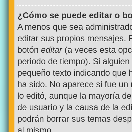
¿Cómo se puede editar o bo
A menos que sea administrado
editar sus propios mensajes. P
botón
editar
(a veces esta opci
periodo de tiempo). Si alguien
pequeño texto indicando que h
ha sido. No aparece si fue un
lo editó, aunque la mayoría de
de usuario y la causa de la e
podrán borrar sus temas desp
al mismo.