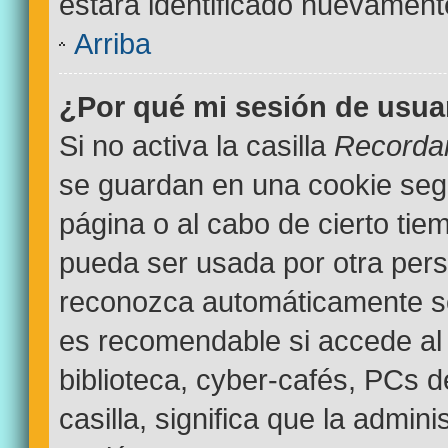
estará identificado nuevamen
Arriba
¿Por qué mi sesión de usua
Si no activa la casilla
Recorda
se guardan en una cookie segur
página o al cabo de cierto ti
pueda ser usada por otra pers
reconozca automáticamente sol
es recomendable si accede al 
biblioteca, cyber-cafés, PCs d
casilla, significa que la admini