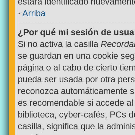
estará identificado nuevamen
Arriba
¿Por qué mi sesión de usua
Si no activa la casilla
Recorda
se guardan en una cookie segur
página o al cabo de cierto ti
pueda ser usada por otra pers
reconozca automáticamente sol
es recomendable si accede al 
biblioteca, cyber-cafés, PCs d
casilla, significa que la admini