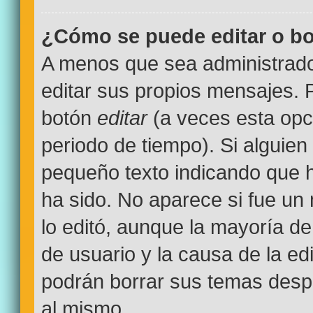
¿Cómo se puede editar o bo
A menos que sea administrado
editar sus propios mensajes. P
botón
editar
(a veces esta opci
periodo de tiempo). Si alguien
pequeño texto indicando que h
ha sido. No aparece si fue un
lo editó, aunque la mayoría de
de usuario y la causa de la e
podrán borrar sus temas desp
al mismo.