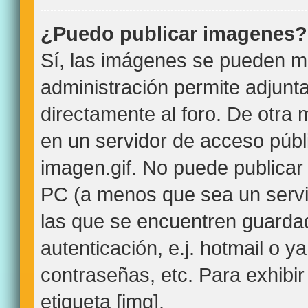
¿Puedo publicar imagenes?
Sí, las imágenes se pueden mo
administración permite adjunt
directamente al foro. De otra
en un servidor de acceso públi
imagen.gif. No puede publica
PC (a menos que sea un servi
las que se encuentren guard
autenticación, e.j. hotmail o y
contraseñas, etc. Para exhibir
etiqueta [img].