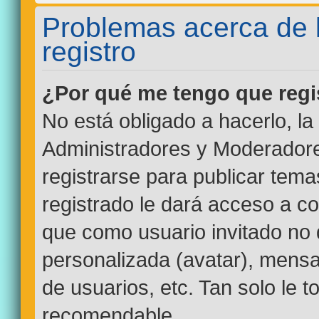
Problemas acerca de la
registro
¿Por qué me tengo que regi
No está obligado a hacerlo, la
Administradores y Moderadore
registrarse para publicar tem
registrado le dará acceso a co
que como usuario invitado no 
personalizada (avatar), mensa
de usuarios, etc. Tan solo le
recomendable.