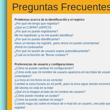
Preguntas Frecuente
Problemas acerca de la identificación y el registro
¿Por qué me tengo que registrar?
¿Qué es COPPA? (APPCO)
¿Por qué no puedo registrarme?
Me he registrado ¡y no me puedo identificar!
¿Por qué no puedo identificarme?
Hace un tiempo me registré, ¡pero ahora no puedo conectarme!
¡Perdí mi contraseña!
¿Por qué mi sesión de usuario expira automáticamente?
¿Cuál es la función de "Borrar cookies"?
Preferencias de usuario y configuraciones
¿Cómo se puede cambiar mi configuración?
¿Cómo evito que mi nombre de usuario aparezca en las listas de usuar
conectados?
¡La hora en los foros no es correcta!
Cambié la zona horaria en mi perfil, ¡pero la hora sigue siendo incorrec
¡Mi idioma no está en la lista!
¿Qué es la imagen al lado de mi nombre de usuario?
¿Cómo puedo mostrar un avatar?
¿Cómo se puede cambiar mi rango?
Cuando hago clic sobre el enlace de e-mail de un usuario, ¡me pide q
registre!