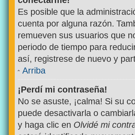
Es posible que la administrac
cuenta por alguna razón. Tamb
remueven sus usuarios que no
periodo de tiempo para reducir
así, registrese de nuevo y par
Arriba
¡Perdí mi contraseña!
No se asuste, ¡calma! Si su 
puede desactivarla o cambiarla.
y haga clic en
Olvidé mi contr