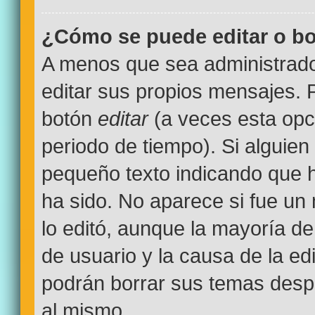
¿Cómo se puede editar o bo
A menos que sea administrado
editar sus propios mensajes. P
botón
editar
(a veces esta opci
periodo de tiempo). Si alguien
pequeño texto indicando que h
ha sido. No aparece si fue un
lo editó, aunque la mayoría de
de usuario y la causa de la e
podrán borrar sus temas desp
al mismo.