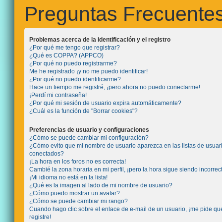
Preguntas Frecuente
Problemas acerca de la identificación y el registro
¿Por qué me tengo que registrar?
¿Qué es COPPA? (APPCO)
¿Por qué no puedo registrarme?
Me he registrado ¡y no me puedo identificar!
¿Por qué no puedo identificarme?
Hace un tiempo me registré, ¡pero ahora no puedo conectarme!
¡Perdí mi contraseña!
¿Por qué mi sesión de usuario expira automáticamente?
¿Cuál es la función de "Borrar cookies"?
Preferencias de usuario y configuraciones
¿Cómo se puede cambiar mi configuración?
¿Cómo evito que mi nombre de usuario aparezca en las listas de usuar
conectados?
¡La hora en los foros no es correcta!
Cambié la zona horaria en mi perfil, ¡pero la hora sigue siendo incorrec
¡Mi idioma no está en la lista!
¿Qué es la imagen al lado de mi nombre de usuario?
¿Cómo puedo mostrar un avatar?
¿Cómo se puede cambiar mi rango?
Cuando hago clic sobre el enlace de e-mail de un usuario, ¡me pide q
registre!