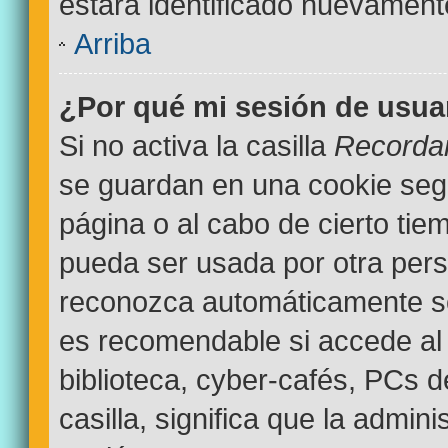
estará identificado nuevamen
Arriba
¿Por qué mi sesión de usua
Si no activa la casilla
Recorda
se guardan en una cookie segur
página o al cabo de cierto ti
pueda ser usada por otra pers
reconozca automáticamente sol
es recomendable si accede al 
biblioteca, cyber-cafés, PCs d
casilla, significa que la admini