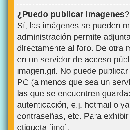
¿Puedo publicar imagenes?
Sí, las imágenes se pueden mo
administración permite adjunt
directamente al foro. De otra
en un servidor de acceso públi
imagen.gif. No puede publica
PC (a menos que sea un servi
las que se encuentren guard
autenticación, e.j. hotmail o y
contraseñas, etc. Para exhibir
etiqueta [img].