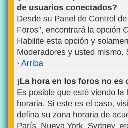
de usuarios conectados?
Desde su Panel de Control de 
Foros", encontrará la opción
O
Habilite esta opción y solamen
Moderadores y usted mismo. S
Arriba
¡La hora en los foros no es 
Es posible que esté viendo la
horaria. Si este es el caso, vi
defina su zona horaria de acue
París, Nueva York, Sydney, et