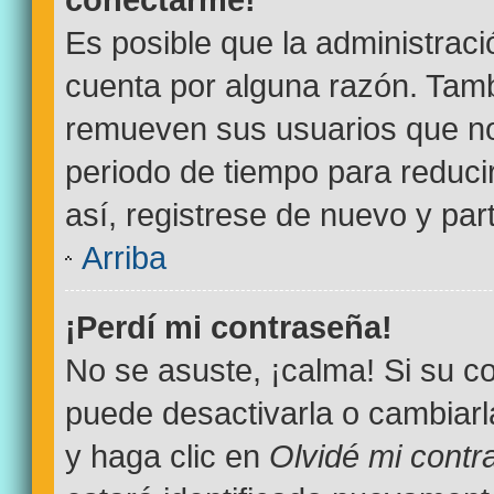
Es posible que la administrac
cuenta por alguna razón. Tamb
remueven sus usuarios que no
periodo de tiempo para reducir
así, registrese de nuevo y par
Arriba
¡Perdí mi contraseña!
No se asuste, ¡calma! Si su 
puede desactivarla o cambiarla.
y haga clic en
Olvidé mi contr