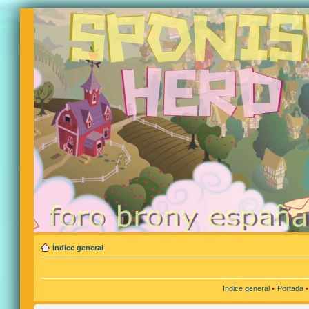
Índice general
Indice general
•
Portada