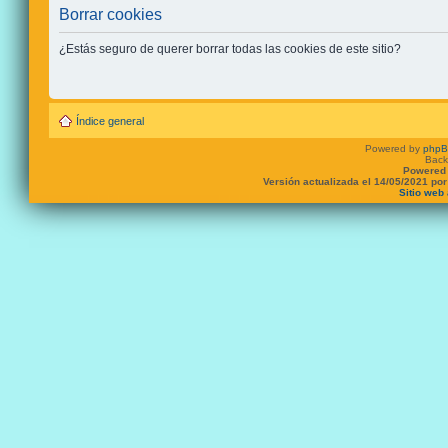
Borrar cookies
¿Estás seguro de querer borrar todas las cookies de este sitio?
Índice general
Powered by
php
Back
Powered 
Versión actualizada el 14/05/2021 po
Sitio web