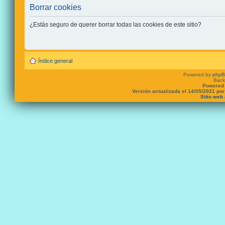
Borrar cookies
¿Estás seguro de querer borrar todas las cookies de este sitio?
Índice general
Powered by
php
Back
Powered 
Versión actualizada el 14/05/2021 po
Sitio web