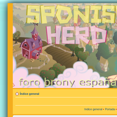
Índice general
Indice general
•
Portada