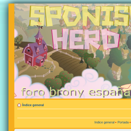
Índice general
Indice general
•
Portada