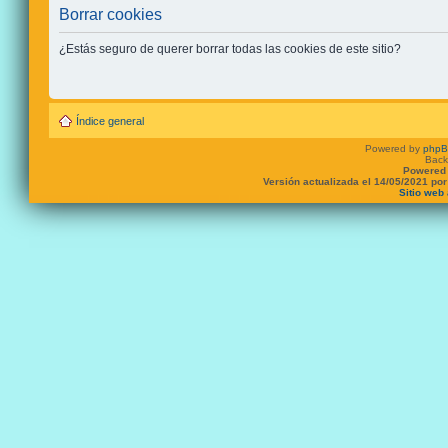
Borrar cookies
¿Estás seguro de querer borrar todas las cookies de este sitio?
Índice general
Powered by
php
Back
Powered 
Versión actualizada el 14/05/2021 po
Sitio web