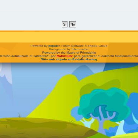
Powered by
phpBB
® Forum Software © phpBB Group
Background by Silentmatten
Powered by the Magic of Friendship
Versión actualizada el 14/05/2021 por
MatrixTube
para garantizar el correcto funcionamiento
Sitio web alojado en Evidalia Hosting