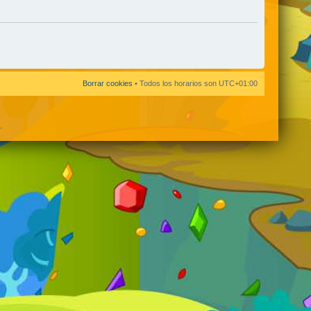
Borrar cookies
• Todos los horarios son
UTC+01:00
.