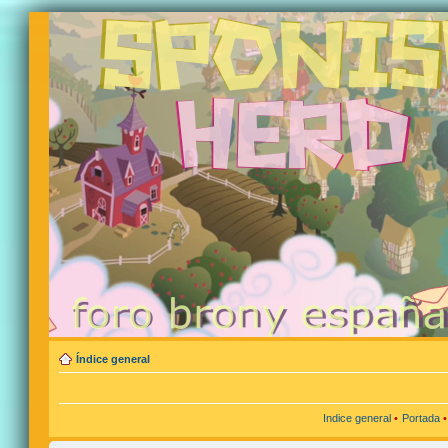
Índice general
Indice general
•
Portada