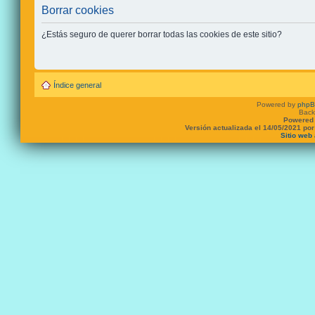
Borrar cookies
¿Estás seguro de querer borrar todas las cookies de este sitio?
Índice general
Powered by
php
Back
Powered 
Versión actualizada el 14/05/2021 po
Sitio web