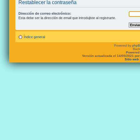
Restablecer la contraseña
Dirección de correo electrónico:
Esta debe ser la dirección de email que introdujiste al registrarte.
Índice general
Powered by
php
Back
Powered 
Versión actualizada el 14/05/2021 po
Sitio web