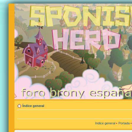
Índice general
Indice general
•
Portada