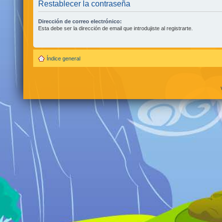
Restablecer la contraseña
Dirección de correo electrónico:
Esta debe ser la dirección de email que introdujiste al registrarte.
Índice general