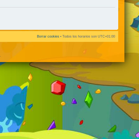
Borrar cookies
• Todos los horarios son
UTC+01:00
.