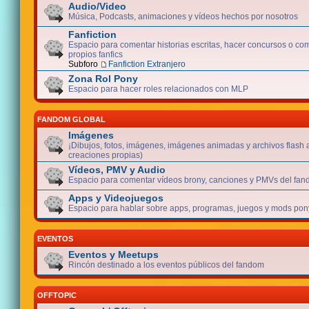
Audio/Video
Música, Podcasts, animaciones y vídeos hechos por nosotros
Fanfiction
Espacio para comentar historias escritas, hacer concursos o com
propios fanfics
Subforo
Fanfiction Extranjero
Zona Rol Pony
Espacio para hacer roles relacionados con MLP
FANDOM GLOBAL
Imágenes
¡Dibujos, fotos, imágenes, imágenes animadas y archivos flash 
creaciones propias)
Vídeos, PMV y Audio
Espacio para comentar vídeos brony, canciones y PMVs del fan
Apps y Videojuegos
Espacio para hablar sobre apps, programas, juegos y mods pony
EVENTOS
Eventos y Meetups
Rincón destinado a los eventos públicos del fandom
OFFTOPIC