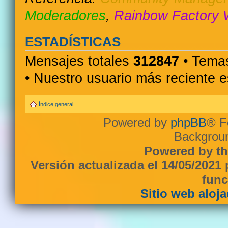
Moderadores
,
Rainbow Factory 
ESTADÍSTICAS
Mensajes totales
312847
• Temas
• Nuestro usuario más reciente 
Índice general
Powered by
phpBB
® F
Backgroun
Powered by th
Versión actualizada el 14/05/2021
func
Sitio web aloj