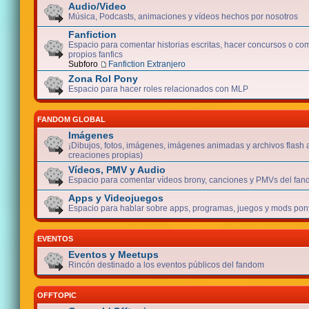
Audio/Video
Música, Podcasts, animaciones y vídeos hechos por nosotros
Fanfiction
Espacio para comentar historias escritas, hacer concursos o com
propios fanfics
Subforo
Fanfiction Extranjero
Zona Rol Pony
Espacio para hacer roles relacionados con MLP
FANDOM GLOBAL
Imágenes
¡Dibujos, fotos, imágenes, imágenes animadas y archivos flash 
creaciones propias)
Vídeos, PMV y Audio
Espacio para comentar vídeos brony, canciones y PMVs del fan
Apps y Videojuegos
Espacio para hablar sobre apps, programas, juegos y mods pony
EVENTOS
Eventos y Meetups
Rincón destinado a los eventos públicos del fandom
OFFTOPIC