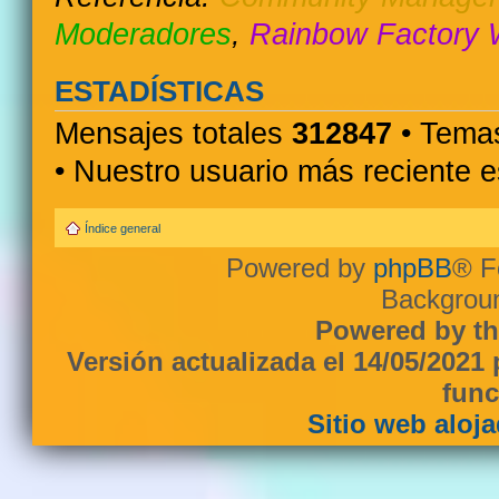
Moderadores
,
Rainbow Factory 
ESTADÍSTICAS
Mensajes totales
312847
• Temas
• Nuestro usuario más reciente 
Índice general
Powered by
phpBB
® F
Backgroun
Powered by th
Versión actualizada el 14/05/2021
func
Sitio web aloj