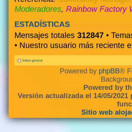
Moderadores
,
Rainbow Factory 
ESTADÍSTICAS
Mensajes totales
312847
• Temas
• Nuestro usuario más reciente 
Índice general
Powered by
phpBB
® F
Backgroun
Powered by th
Versión actualizada el 14/05/2021
func
Sitio web aloj