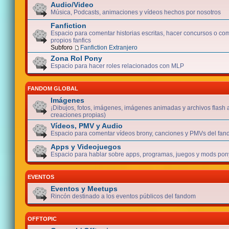
Audio/Video
Música, Podcasts, animaciones y vídeos hechos por nosotros
Fanfiction
Espacio para comentar historias escritas, hacer concursos o com
propios fanfics
Subforo
Fanfiction Extranjero
Zona Rol Pony
Espacio para hacer roles relacionados con MLP
FANDOM GLOBAL
Imágenes
¡Dibujos, fotos, imágenes, imágenes animadas y archivos flash 
creaciones propias)
Vídeos, PMV y Audio
Espacio para comentar vídeos brony, canciones y PMVs del fan
Apps y Videojuegos
Espacio para hablar sobre apps, programas, juegos y mods pony
EVENTOS
Eventos y Meetups
Rincón destinado a los eventos públicos del fandom
OFFTOPIC