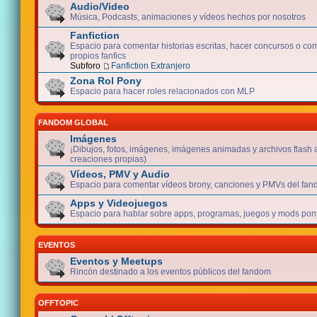
Audio/Video
Música, Podcasts, animaciones y vídeos hechos por nosotros
Fanfiction
Espacio para comentar historias escritas, hacer concursos o com
propios fanfics
Subforo
Fanfiction Extranjero
Zona Rol Pony
Espacio para hacer roles relacionados con MLP
FANDOM GLOBAL
Imágenes
¡Dibujos, fotos, imágenes, imágenes animadas y archivos flash 
creaciones propias)
Vídeos, PMV y Audio
Espacio para comentar vídeos brony, canciones y PMVs del fan
Apps y Videojuegos
Espacio para hablar sobre apps, programas, juegos y mods pony
EVENTOS
Eventos y Meetups
Rincón destinado a los eventos públicos del fandom
OFFTOPIC