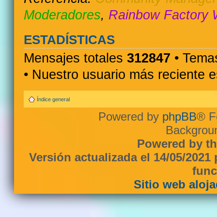
Moderadores
,
Rainbow Factory 
ESTADÍSTICAS
Mensajes totales
312847
• Temas
• Nuestro usuario más reciente 
Índice general
Powered by
phpBB
® F
Backgroun
Powered by th
Versión actualizada el 14/05/2021
func
Sitio web aloj