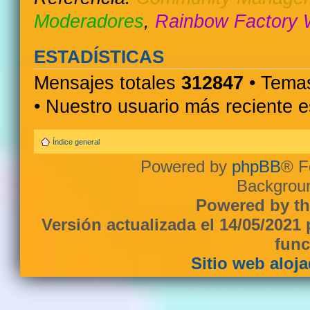
Moderadores
,
Rainbow Factory 
ESTADÍSTICAS
Mensajes totales
312847
• Temas
• Nuestro usuario más reciente 
Índice general
Powered by
phpBB
® F
Backgroun
Powered by th
Versión actualizada el 14/05/2021
func
Sitio web aloj