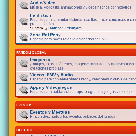
Audio/Video
Música, Podcasts, animaciones y vídeos hechos por nosotros
Fanfiction
Espacio para comentar historias escritas, hacer concursos o com
propios fanfics
Subforo
Fanfiction Extranjero
Zona Rol Pony
Espacio para hacer roles relacionados con MLP
FANDOM GLOBAL
Imágenes
¡Dibujos, fotos, imágenes, imágenes animadas y archivos flash 
creaciones propias)
Vídeos, PMV y Audio
Espacio para comentar vídeos brony, canciones y PMVs del fan
Apps y Videojuegos
Espacio para hablar sobre apps, programas, juegos y mods pony
EVENTOS
Eventos y Meetups
Rincón destinado a los eventos públicos del fandom
OFFTOPIC