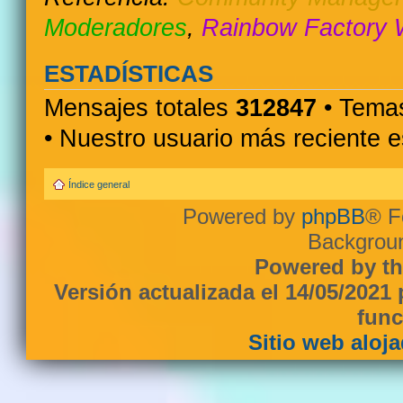
Moderadores
,
Rainbow Factory 
ESTADÍSTICAS
Mensajes totales
312847
• Temas
• Nuestro usuario más reciente 
Índice general
Powered by
phpBB
® F
Backgroun
Powered by th
Versión actualizada el 14/05/2021
func
Sitio web aloj