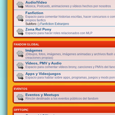
Audio/Video
Música, Podcasts, animaciones y vídeos hechos por nosotros
Fanfiction
Espacio para comentar historias escritas, hacer concursos o com
propios fanfics
Subforo
Fanfiction Extranjero
Zona Rol Pony
Espacio para hacer roles relacionados con MLP
FANDOM GLOBAL
Imágenes
¡Dibujos, fotos, imágenes, imágenes animadas y archivos flash 
creaciones propias)
Vídeos, PMV y Audio
Espacio para comentar vídeos brony, canciones y PMVs del fan
Apps y Videojuegos
Espacio para hablar sobre apps, programas, juegos y mods pony
EVENTOS
Eventos y Meetups
Rincón destinado a los eventos públicos del fandom
OFFTOPIC