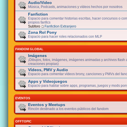
Audio/Video
Música, Podcasts, animaciones y vídeos hechos por nosotros
Fanfiction
Espacio para comentar historias escritas, hacer concursos o com
propios fanfics
Subforo
Fanfiction Extranjero
Zona Rol Pony
Espacio para hacer roles relacionados con MLP
FANDOM GLOBAL
Imágenes
¡Dibujos, fotos, imágenes, imágenes animadas y archivos flash 
creaciones propias)
Vídeos, PMV y Audio
Espacio para comentar vídeos brony, canciones y PMVs del fan
Apps y Videojuegos
Espacio para hablar sobre apps, programas, juegos y mods pony
EVENTOS
Eventos y Meetups
Rincón destinado a los eventos públicos del fandom
OFFTOPIC