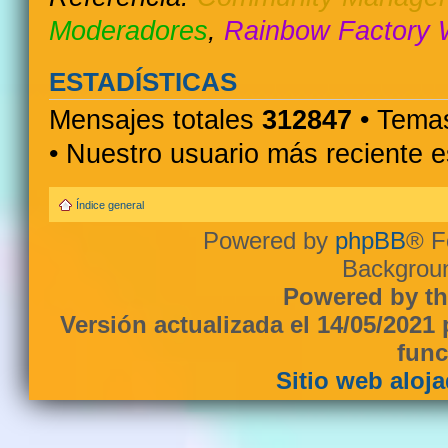
Moderadores
,
Rainbow Factory 
ESTADÍSTICAS
Mensajes totales
312847
• Temas
• Nuestro usuario más reciente 
Índice general
Powered by
phpBB
® F
Backgroun
Powered by th
Versión actualizada el 14/05/2021
func
Sitio web aloj