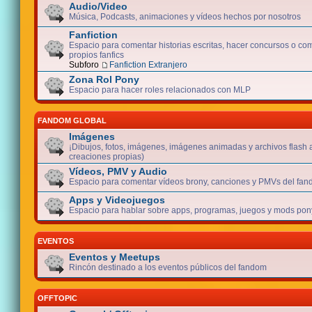
Audio/Video
Música, Podcasts, animaciones y vídeos hechos por nosotros
Fanfiction
Espacio para comentar historias escritas, hacer concursos o com
propios fanfics
Subforo
Fanfiction Extranjero
Zona Rol Pony
Espacio para hacer roles relacionados con MLP
FANDOM GLOBAL
Imágenes
¡Dibujos, fotos, imágenes, imágenes animadas y archivos flash 
creaciones propias)
Vídeos, PMV y Audio
Espacio para comentar vídeos brony, canciones y PMVs del fan
Apps y Videojuegos
Espacio para hablar sobre apps, programas, juegos y mods pony
EVENTOS
Eventos y Meetups
Rincón destinado a los eventos públicos del fandom
OFFTOPIC