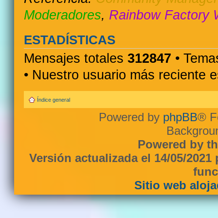
Moderadores
,
Rainbow Factory 
ESTADÍSTICAS
Mensajes totales
312847
• Temas
• Nuestro usuario más reciente 
Índice general
Powered by
phpBB
® F
Backgroun
Powered by th
Versión actualizada el 14/05/2021
func
Sitio web aloj