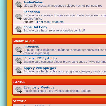
Audio/Video
Música, Podcasts, animaciones y vídeos hechos por nosotros
Fanfiction
Espacio para comentar historias escritas, hacer concursos o com
propios fanfics
Subforo
Fanfiction Extranjero
Zona Rol Pony
Espacio para hacer roles relacionados con MLP
FANDOM GLOBAL
Imágenes
¡Dibujos, fotos, imágenes, imágenes animadas y archivos flash 
creaciones propias)
Vídeos, PMV y Audio
Espacio para comentar vídeos brony, canciones y PMVs del fan
Apps y Videojuegos
Espacio para hablar sobre apps, programas, juegos y mods pony
EVENTOS
Eventos y Meetups
Rincón destinado a los eventos públicos del fandom
OFFTOPIC