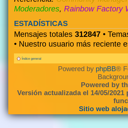
Moderadores
,
Rainbow Factory 
ESTADÍSTICAS
Mensajes totales
312847
• Temas
• Nuestro usuario más reciente 
Índice general
Powered by
phpBB
® F
Backgroun
Powered by th
Versión actualizada el 14/05/2021
func
Sitio web aloj