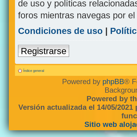
de uso y políticas relacionada
foros mientras navegas por el s
Condiciones de uso
|
Políti
Registrarse
Índice general
Powered by
phpBB
® F
Backgroun
Powered by th
Versión actualizada el 14/05/2021
func
Sitio web aloj