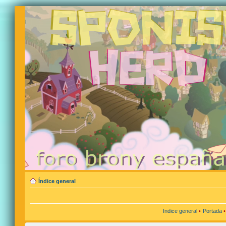
Índice general
Indice general
•
Portada