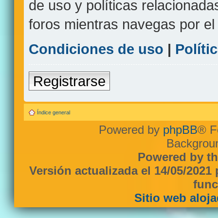
de uso y políticas relacionada
foros mientras navegas por el s
Condiciones de uso
|
Políti
Registrarse
Índice general
Powered by
phpBB
® F
Backgroun
Powered by th
Versión actualizada el 14/05/2021
func
Sitio web aloj