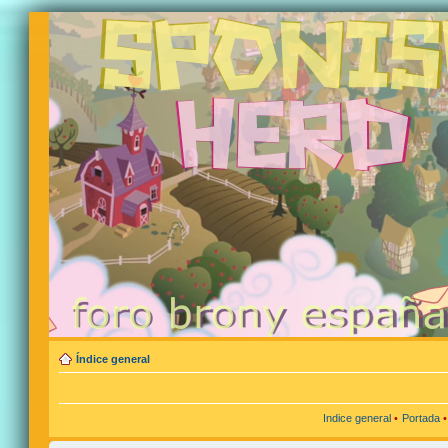
Índice general
Indice general
•
Portada