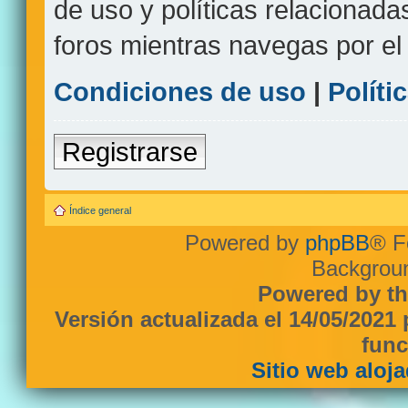
de uso y políticas relacionada
foros mientras navegas por el s
Condiciones de uso
|
Políti
Registrarse
Índice general
Powered by
phpBB
® F
Backgroun
Powered by th
Versión actualizada el 14/05/2021
func
Sitio web aloj