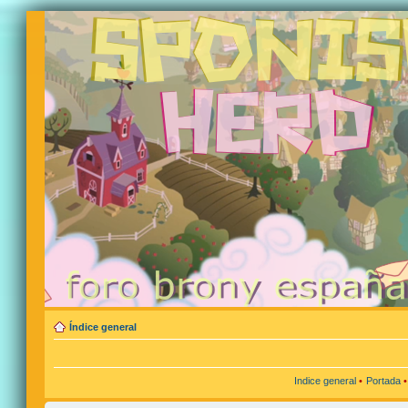
Índice general
Indice general
•
Portada