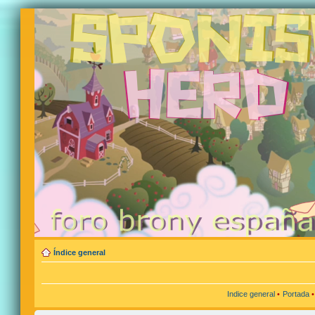
Índice general
Indice general
•
Portada