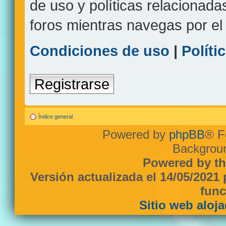
de uso y políticas relacionada
foros mientras navegas por el s
Condiciones de uso
|
Políti
Registrarse
Índice general
Powered by
phpBB
® F
Backgroun
Powered by th
Versión actualizada el 14/05/2021
func
Sitio web aloj