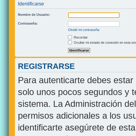
Identificarse
Nombre de Usuario:
Contraseña:
Olvidé mi contraseña
Recordar
Ocultar mi estado de conexión en esta se
REGISTRARSE
Para autenticarte debes estar 
solo unos pocos segundos y te
sistema. La Administración de
permisos adicionales a los usu
identificarte asegúrete de est