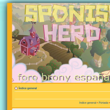
Índice general
Indice general
•
Portada