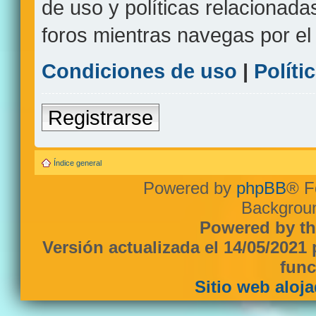
de uso y políticas relacionada
foros mientras navegas por el s
Condiciones de uso
|
Políti
Registrarse
Índice general
Powered by
phpBB
® F
Backgroun
Powered by th
Versión actualizada el 14/05/2021
func
Sitio web aloj