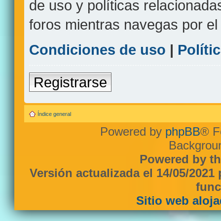
de uso y políticas relacionada
foros mientras navegas por el s
Condiciones de uso
|
Políti
Registrarse
Índice general
Powered by
phpBB
® F
Backgroun
Powered by th
Versión actualizada el 14/05/2021
func
Sitio web aloj