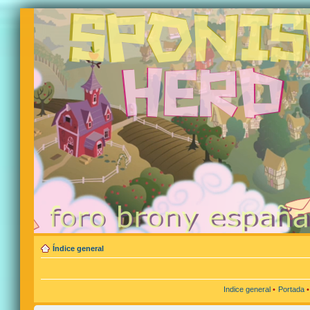
Índice general
Indice general
•
Portada