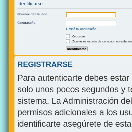
Identificarse
Nombre de Usuario:
Contraseña:
Olvidé mi contraseña
Recordar
Ocultar mi estado de conexión en esta se
REGISTRARSE
Para autenticarte debes estar 
solo unos pocos segundos y te
sistema. La Administración de
permisos adicionales a los usu
identificarte asegúrete de est