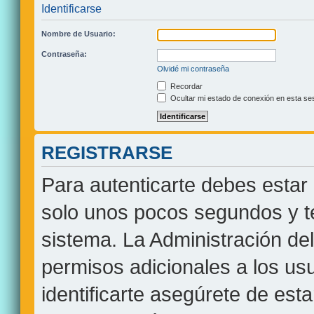
Identificarse
Nombre de Usuario:
Contraseña:
Olvidé mi contraseña
Recordar
Ocultar mi estado de conexión en esta se
REGISTRARSE
Para autenticarte debes estar 
solo unos pocos segundos y te
sistema. La Administración de
permisos adicionales a los usu
identificarte asegúrete de est