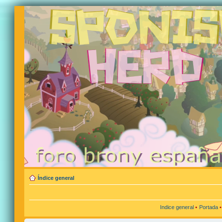
Índice general
Indice general
•
Portada