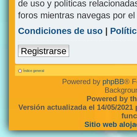
de uso y políticas relacionada
foros mientras navegas por el s
Condiciones de uso
|
Políti
Registrarse
Índice general
Powered by
phpBB
® F
Backgroun
Powered by th
Versión actualizada el 14/05/2021
func
Sitio web aloj