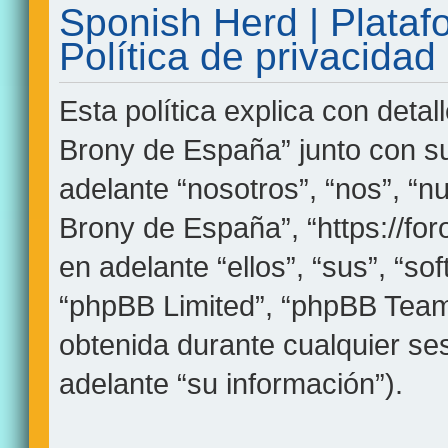
Sponish Herd | Plata
Política de privacidad
Esta política explica con deta
Brony de España” junto con s
adelante “nosotros”, “nos”, “n
Brony de España”, “https://fo
en adelante “ellos”, “sus”, “
“phpBB Limited”, “phpBB Team
obtenida durante cualquier se
adelante “su información”).