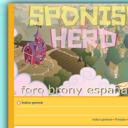
Índice general
Indice general
•
Portada