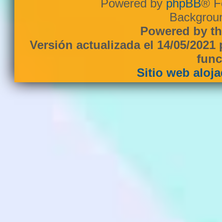
Powered by
phpBB
® F
Backgroun
Powered by th
Versión actualizada el 14/05/2021
func
Sitio web aloj