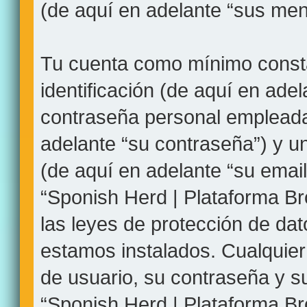
(de aquí en adelante “sus men
Tu cuenta como mínimo const
identificación (de aquí en ade
contraseña personal empleada 
adelante “su contraseña”) y un
(de aquí en adelante “su email
“Sponish Herd | Plataforma Br
las leyes de protección de dat
estamos instalados. Cualquier
de usuario, su contraseña y su
“Sponish Herd | Plataforma B