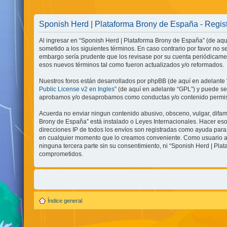
Sponish Herd | Plataforma Brony de España - Regis
Al ingresar en “Sponish Herd | Plataforma Brony de España” (de aquí
sometido a los siguientes términos. En caso contrario por favor no 
embargo sería prudente que los revisase por su cuenta periódicame
esos nuevos términos tal como fueron actualizados y/o reformados.
Nuestros foros están desarrollados por phpBB (de aquí en adelante “
Public License v2 en Ingles
” (de aquí en adelante “GPL”) y puede 
aprobamos y/o desaprobamos como conductas y/o contenido permisib
Acuerda no enviar ningun contenido abusivo, obsceno, vulgar, difama
Brony de España” está instalado o Leyes Internacionales. Hacer eso
direcciones IP de todos los envíos son registradas como ayuda para 
en cualquier momento que lo creamos conveniente. Como usuario a
ninguna tercera parte sin su consentimiento, ni “Sponish Herd | Pl
comprometidos.
Índice general