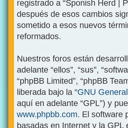
registrado a “Sponish Herd | 
después de esos cambios sign
sometido a esos nuevos términ
reformados.
Nuestros foros están desarrol
adelante “ellos”, “sus”, “sof
“phpBB Limited”, “phpBB Teams
liberada bajo la “
GNU General 
aquí en adelante “GPL”) y pu
www.phpbb.com
. El software
basadas en Internet y la GPL 