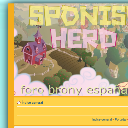
Índice general
Indice general
•
Portada