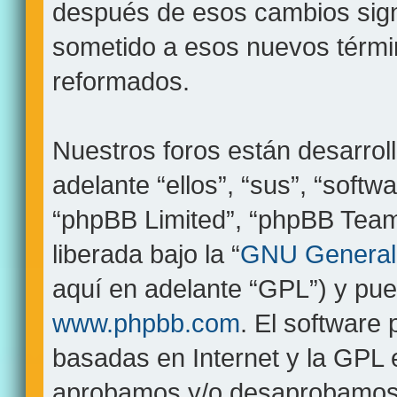
después de esos cambios sign
sometido a esos nuevos términ
reformados.
Nuestros foros están desarrol
adelante “ellos”, “sus”, “sof
“phpBB Limited”, “phpBB Teams
liberada bajo la “
GNU General 
aquí en adelante “GPL”) y pu
www.phpbb.com
. El software
basadas en Internet y la GPL 
aprobamos y/o desaprobamos 