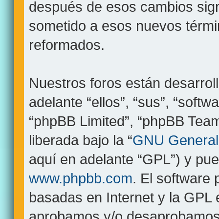
después de esos cambios sign
sometido a esos nuevos términ
reformados.
Nuestros foros están desarrol
adelante “ellos”, “sus”, “sof
“phpBB Limited”, “phpBB Teams
liberada bajo la “
GNU General 
aquí en adelante “GPL”) y pu
www.phpbb.com
. El software
basadas en Internet y la GPL 
aprobamos y/o desaprobamos 