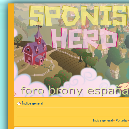
Índice general
Indice general
•
Portada