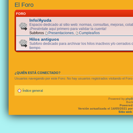
El Foro
FORO
Info/Ayuda
Espacio dedicado al sitio web: normas, consultas, mejoras, cola
¡Preséntate aquí primero para validar la cuenta!
Subforos
Presentaciones
,
Cumpleaños
Hilos antiguos
Subforo dedicado para archivar los hilos inactivos y/o cerrados
tiempo.
¿QUIÉN ESTÁ CONECTADO?
Usuarios navegando por este Foro: No hay usuarios registrados visitando el Foro 
Índice general
Powered by
php
Back
Powered 
Versión actualizada el 14/05/2021 po
Sitio web