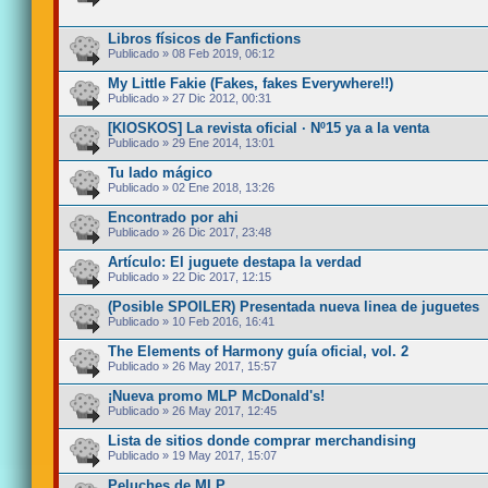
Libros físicos de Fanfictions
Publicado » 08 Feb 2019, 06:12
My Little Fakie (Fakes, fakes Everywhere!!)
Publicado » 27 Dic 2012, 00:31
[KIOSKOS] La revista oficial · Nº15 ya a la venta
Publicado » 29 Ene 2014, 13:01
Tu lado mágico
Publicado » 02 Ene 2018, 13:26
Encontrado por ahi
Publicado » 26 Dic 2017, 23:48
Artículo: El juguete destapa la verdad
Publicado » 22 Dic 2017, 12:15
(Posible SPOILER) Presentada nueva linea de juguetes
Publicado » 10 Feb 2016, 16:41
The Elements of Harmony guía oficial, vol. 2
Publicado » 26 May 2017, 15:57
¡Nueva promo MLP McDonald's!
Publicado » 26 May 2017, 12:45
Lista de sitios donde comprar merchandising
Publicado » 19 May 2017, 15:07
Peluches de MLP