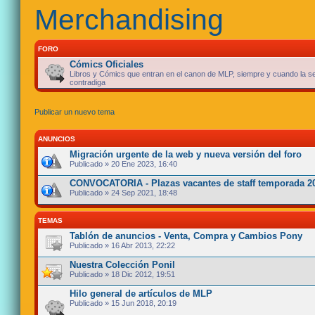
Merchandising
FORO
Cómics Oficiales
Libros y Cómics que entran en el canon de MLP, siempre y cuando la se
contradiga
Publicar un nuevo tema
ANUNCIOS
Migración urgente de la web y nueva versión del foro
Publicado » 20 Ene 2023, 16:40
CONVOCATORIA - Plazas vacantes de staff temporada 2
Publicado » 24 Sep 2021, 18:48
TEMAS
Tablón de anuncios - Venta, Compra y Cambios Pony
Publicado » 16 Abr 2013, 22:22
Nuestra Colección Ponil
Publicado » 18 Dic 2012, 19:51
Hilo general de artículos de MLP
Publicado » 15 Jun 2018, 20:19