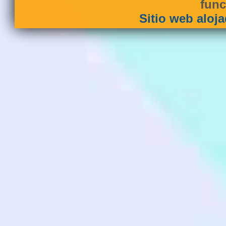
func
Sitio web aloj