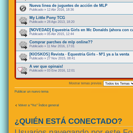
Nueva linea de juguetes de acción de MLP
Publicado » 12 Abr 2016, 18:36
My Little Pony TCG
Publicado » 28 Ago 2013, 18:20
[NOVEDAD] Equestria Girls en Mc Donalds (ahora con ca
Publicado » 05 Abr 2015, 12:44
Comprar parches de mlp online??
Publicado » 11 Mar 2016, 17:01
[KIOSKOS] Revista · Equestria Girls - Nº1 ya a la venta
Publicado » 27 Nov 2015, 08:41
A ver que opinais!
Publicado » 03 Ene 2016, 12:01
Mostrar temas previos:
Publicar un nuevo tema
Volver a “%s” Índice general
¿QUIÉN ESTÁ CONECTADO?
Usuarios navegando por este For