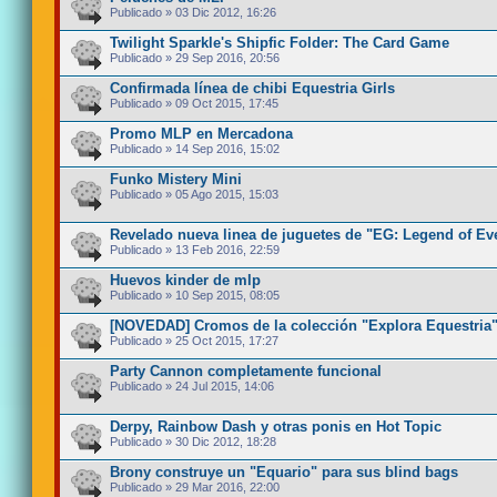
Publicado » 03 Dic 2012, 16:26
Twilight Sparkle's Shipfic Folder: The Card Game
Publicado » 29 Sep 2016, 20:56
Confirmada línea de chibi Equestria Girls
Publicado » 09 Oct 2015, 17:45
Promo MLP en Mercadona
Publicado » 14 Sep 2016, 15:02
Funko Mistery Mini
Publicado » 05 Ago 2015, 15:03
Revelado nueva linea de juguetes de "EG: Legend of Eve
Publicado » 13 Feb 2016, 22:59
Huevos kinder de mlp
Publicado » 10 Sep 2015, 08:05
[NOVEDAD] Cromos de la colección "Explora Equestria
Publicado » 25 Oct 2015, 17:27
Party Cannon completamente funcional
Publicado » 24 Jul 2015, 14:06
Derpy, Rainbow Dash y otras ponis en Hot Topic
Publicado » 30 Dic 2012, 18:28
Brony construye un "Equario" para sus blind bags
Publicado » 29 Mar 2016, 22:00