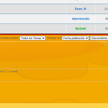
Even_IV
11
intervención
8
McDohl
6
r temas previos:
Ordenar por
oro y 1 invitado