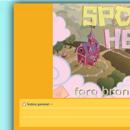
Índice general
‹
‹