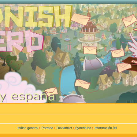
Indice general
•
Portada
•
Deviantart
•
Synchtube
•
Información útil