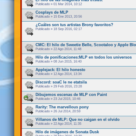
Publicado » 01 Mar 2014, 10:12
Cosplays de MLP
Publicado » 15 Ene 2013, 20:56
¿Cuáles son tus artistas Brony favoritos?
Publicado » 18 Sep 2016, 02:17
CMC: El hilo de Sweetie Belle, Scootaloo y Apple B
Publicado » 22 Ago 2014, 11:48
Hilo de ponificaciones:MLP en todos los universos
Publicado » 08 Jun 2015, 16:40
Applejack: El hilo honesto
Publicado » 12 Ago 2014, 13:34
Discord: soaC le ne etatsila
Publicado » 29 Feb 2016, 23:28
Dibujemos escenas de MLP con Paint
Publicado » 23 Jul 2015, 10:46
Rarity: The marvellous pony
Publicado » 26 Jul 2014, 20:59
Villanos de MLP: Que no caigan en el olvido
Publicado » 22 Ago 2014, 11:35
Hilo de imágenes de Sonata Dusk