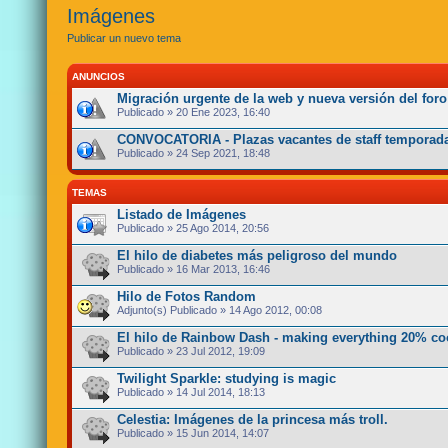
Imágenes
Publicar un nuevo tema
ANUNCIOS
Migración urgente de la web y nueva versión del foro
Publicado » 20 Ene 2023, 16:40
CONVOCATORIA - Plazas vacantes de staff temporada
Publicado » 24 Sep 2021, 18:48
TEMAS
Listado de Imágenes
Publicado » 25 Ago 2014, 20:56
El hilo de diabetes más peligroso del mundo
Publicado » 16 Mar 2013, 16:46
Hilo de Fotos Random
Adjunto(s)
Publicado » 14 Ago 2012, 00:08
El hilo de Rainbow Dash - making everything 20% co
Publicado » 23 Jul 2012, 19:09
Twilight Sparkle: studying is magic
Publicado » 14 Jul 2014, 18:13
Celestia: Imágenes de la princesa más troll.
Publicado » 15 Jun 2014, 14:07