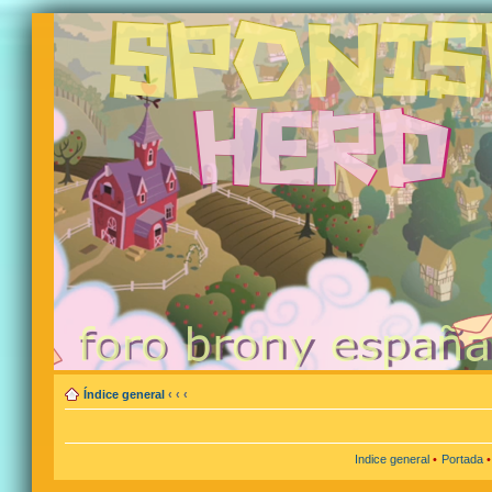
Índice general
‹
‹
‹
Indice general
•
Portada