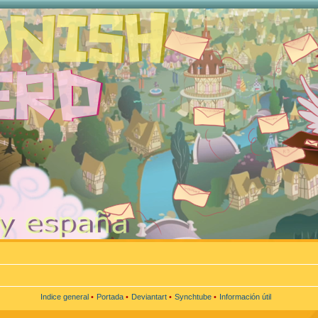
Indice general
•
Portada
•
Deviantart
•
Synchtube
•
Información útil