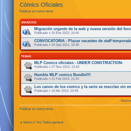
Cómics Oficiales
Publicar un nuevo tema
ANUNCIOS
Migración urgente de la web y nueva versión del foro
Publicado » 20 Ene 2023, 16:40
CONVOCATORIA - Plazas vacantes de staff temporada
Publicado » 24 Sep 2021, 18:48
TEMAS
MLP Comics oficiales - UNDER CONSTRUCTION-
Publicado » 27 Nov 2014, 13:33
Humble MLP comics Bundle!!!!
Publicado » 21 Feb 2014, 21:24
Los canon de los comics y la serie se mezclan sin e
Publicado » 19 Abr 2014, 23:49
Mostra
Publicar un nuevo tema
Volver a “%s” Índice general