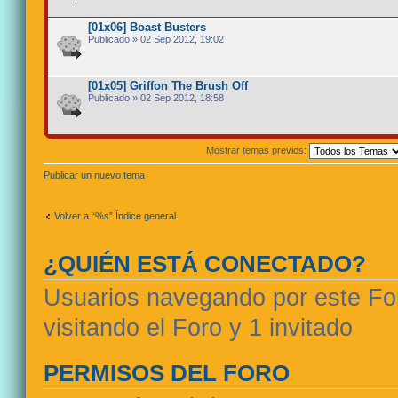
[01x06] Boast Busters
Publicado » 02 Sep 2012, 19:02
[01x05] Griffon The Brush Off
Publicado » 02 Sep 2012, 18:58
Mostrar temas previos:
Publicar un nuevo tema
Volver a “%s” Índice general
¿QUIÉN ESTÁ CONECTADO?
Usuarios navegando por este For
visitando el Foro y 1 invitado
PERMISOS DEL FORO