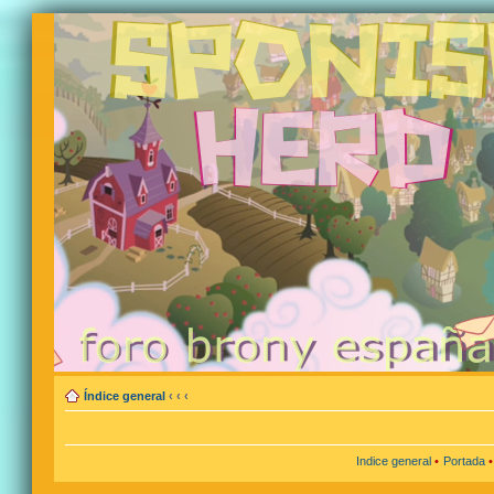
Índice general
‹
‹
‹
Indice general
•
Portada