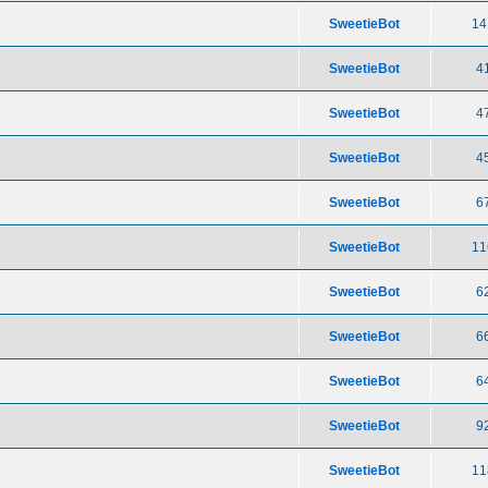
SweetieBot
14
SweetieBot
4
SweetieBot
4
SweetieBot
4
SweetieBot
6
SweetieBot
11
SweetieBot
6
SweetieBot
6
SweetieBot
6
SweetieBot
9
SweetieBot
11