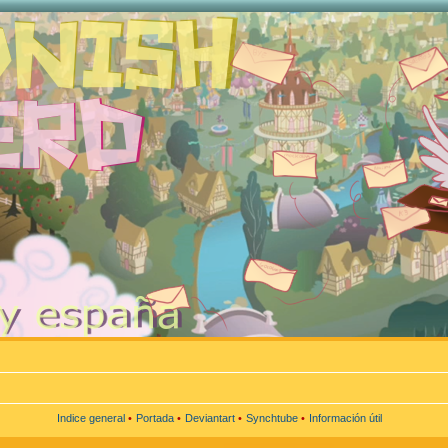
Indice general
•
Portada
•
Deviantart
•
Synchtube
•
Información útil