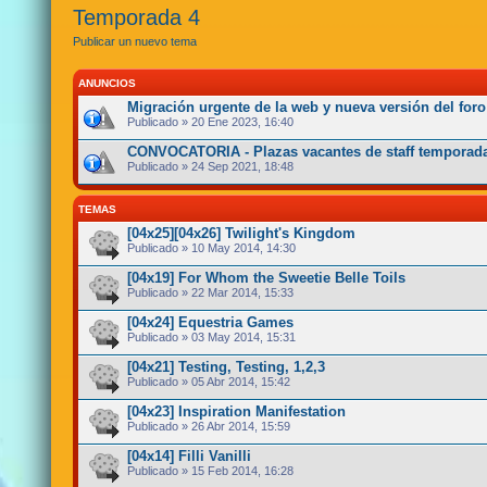
Temporada 4
Publicar un nuevo tema
ANUNCIOS
Migración urgente de la web y nueva versión del foro
Publicado » 20 Ene 2023, 16:40
CONVOCATORIA - Plazas vacantes de staff temporada
Publicado » 24 Sep 2021, 18:48
TEMAS
[04x25][04x26] Twilight's Kingdom
Publicado » 10 May 2014, 14:30
[04x19] For Whom the Sweetie Belle Toils
Publicado » 22 Mar 2014, 15:33
[04x24] Equestria Games
Publicado » 03 May 2014, 15:31
[04x21] Testing, Testing, 1,2,3
Publicado » 05 Abr 2014, 15:42
[04x23] Inspiration Manifestation
Publicado » 26 Abr 2014, 15:59
[04x14] Filli Vanilli
Publicado » 15 Feb 2014, 16:28