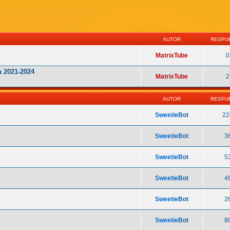
AUTOR
RESPU
MatrixTube
0
 2021-2024
MatrixTube
2
AUTOR
RESPU
SweetieBot
22
SweetieBot
3
SweetieBot
5
SweetieBot
4
SweetieBot
2
SweetieBot
8