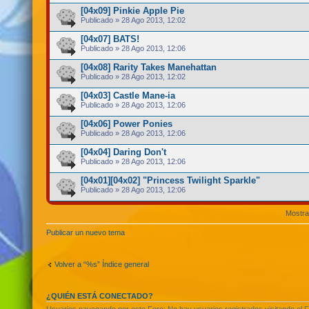
[04x09] Pinkie Apple Pie
Publicado » 28 Ago 2013, 12:02
[04x07] BATS!
Publicado » 28 Ago 2013, 12:06
[04x08] Rarity Takes Manehattan
Publicado » 28 Ago 2013, 12:02
[04x03] Castle Mane-ia
Publicado » 28 Ago 2013, 12:06
[04x06] Power Ponies
Publicado » 28 Ago 2013, 12:06
[04x04] Daring Don't
Publicado » 28 Ago 2013, 12:06
[04x01][04x02] "Princess Twilight Sparkle"
Publicado » 28 Ago 2013, 12:06
Mostra
Publicar un nuevo tema
Volver a “%s” Índice general
¿QUIÉN ESTÁ CONECTADO?