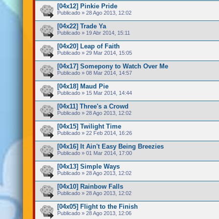
[04x12] Pinkie Pride
Publicado » 28 Ago 2013, 12:02
[04x22] Trade Ya
Publicado » 19 Abr 2014, 15:11
[04x20] Leap of Faith
Publicado » 29 Mar 2014, 15:05
[04x17] Somepony to Watch Over Me
Publicado » 08 Mar 2014, 14:57
[04x18] Maud Pie
Publicado » 15 Mar 2014, 14:44
[04x11] Three's a Crowd
Publicado » 28 Ago 2013, 12:02
[04x15] Twilight Time
Publicado » 22 Feb 2014, 16:26
[04x16] It Ain't Easy Being Breezies
Publicado » 01 Mar 2014, 17:00
[04x13] Simple Ways
Publicado » 28 Ago 2013, 12:02
[04x10] Rainbow Falls
Publicado » 28 Ago 2013, 12:02
[04x05] Flight to the Finish
Publicado » 28 Ago 2013, 12:06