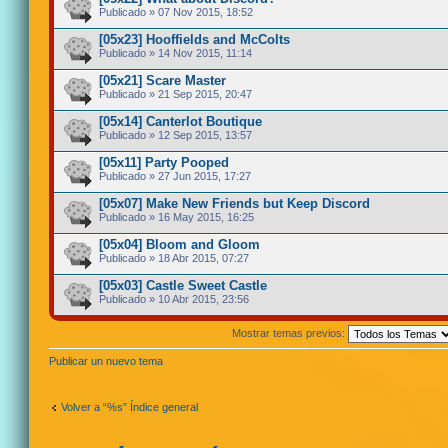
Publicado » 07 Nov 2015, 18:52
[05x23] Hooffields and McColts
Publicado » 14 Nov 2015, 11:14
[05x21] Scare Master
Publicado » 21 Sep 2015, 20:47
[05x14] Canterlot Boutique
Publicado » 12 Sep 2015, 13:57
[05x11] Party Pooped
Publicado » 27 Jun 2015, 17:27
[05x07] Make New Friends but Keep Discord
Publicado » 16 May 2015, 16:25
[05x04] Bloom and Gloom
Publicado » 18 Abr 2015, 07:27
[05x03] Castle Sweet Castle
Publicado » 10 Abr 2015, 23:56
Mostrar temas previos:
Publicar un nuevo tema
Volver a “%s” Índice general