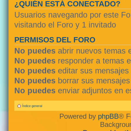
¿QUIÉN ESTÁ CONECTADO?
Usuarios navegando por este For
visitando el Foro y 1 invitado
PERMISOS DEL FORO
No puedes
abrir nuevos temas 
No puedes
responder a temas e
No puedes
editar sus mensajes
No puedes
borrar sus mensajes
No puedes
enviar adjuntos en e
Índice general
Powered by
phpBB
® F
Backgroun