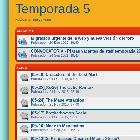
Temporada 5
Publicar un nuevo tema
ANUNCIOS
Migración urgente de la web y nueva versión del foro
Publicado » 20 Ene 2023, 16:40
CONVOCATORIA - Plazas vacantes de staff temporada 2
Publicado » 24 Sep 2021, 18:48
TEMAS
[05x18] Crusaders of the Lost Mark
Publicado » 09 Oct 2015, 00:04
[05x25][05x26] The Cutie Remark
Publicado » 28 Nov 2015, 15:19
[05x24] The Mane Attraction
Publicado » 21 Nov 2015, 17:40
[05x17] Brotherhooves Social
Publicado » 03 Oct 2015, 12:36
[05x16] Made in Manehattan
Publicado » 26 Sep 2015, 15:15
[05x13]Do Princesses Dream of Magic Sheep?