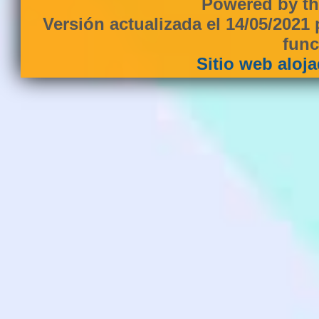
Powered by th
Versión actualizada el 14/05/2021
func
Sitio web aloj