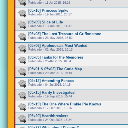
Publicado » 11 Jul 2015, 16:16
[05x10] Princess Spike
Publicado » 19 Jun 2015, 23:17
[05x09] Slice of Life
Publicado » 13 Jun 2015, 14:37
[05x08] The Lost Treasure of Griffonstone
Publicado » 23 May 2015, 16:52
[05x06] Appleoosa's Most Wanted
Publicado » 02 May 2015, 16:18
[05x05] Tanks for the Memories
Publicado » 25 Abr 2015, 16:34
[05x01 & 05x02] The Cutie Map
Publicado » 29 Mar 2015, 19:19
[05x12] Amending Fences
Publicado » 04 Jul 2015, 14:15
[05x15] Rarity Investigates!
Publicado » 19 Sep 2015, 15:44
[05x19] The One Where Pinkie Pie Knows
Publicado » 17 Oct 2015, 16:16
[05x20] Hearthbreakers
Publicado » 24 Oct 2015, 16:24
[05x22] What about Discord?