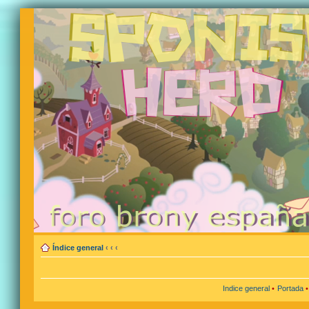
Índice general
‹
‹
‹
Indice general
•
Portada