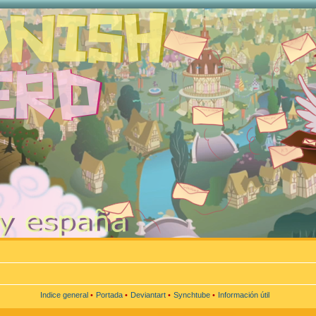
Indice general
•
Portada
•
Deviantart
•
Synchtube
•
Información útil