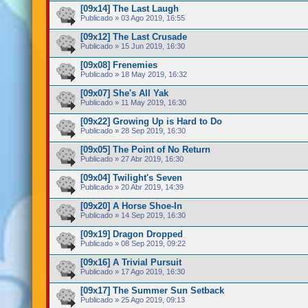
[09x14] The Last Laugh
Publicado » 03 Ago 2019, 16:55
[09x12] The Last Crusade
Publicado » 15 Jun 2019, 16:30
[09x08] Frenemies
Publicado » 18 May 2019, 16:32
[09x07] She's All Yak
Publicado » 11 May 2019, 16:30
[09x22] Growing Up is Hard to Do
Publicado » 28 Sep 2019, 16:30
[09x05] The Point of No Return
Publicado » 27 Abr 2019, 16:30
[09x04] Twilight's Seven
Publicado » 20 Abr 2019, 14:39
[09x20] A Horse Shoe-In
Publicado » 14 Sep 2019, 16:30
[09x19] Dragon Dropped
Publicado » 08 Sep 2019, 09:22
[09x16] A Trivial Pursuit
Publicado » 17 Ago 2019, 16:30
[09x17] The Summer Sun Setback
Publicado » 25 Ago 2019, 09:13