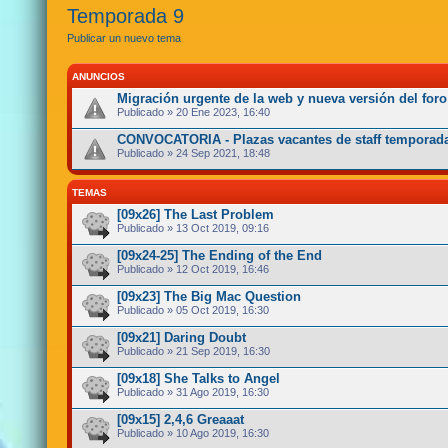
Temporada 9
Publicar un nuevo tema
ANUNCIOS
Migración urgente de la web y nueva versión del foro
Publicado » 20 Ene 2023, 16:40
CONVOCATORIA - Plazas vacantes de staff temporada
Publicado » 24 Sep 2021, 18:48
TEMAS
[09x26] The Last Problem
Publicado » 13 Oct 2019, 09:16
[09x24-25] The Ending of the End
Publicado » 12 Oct 2019, 16:46
[09x23] The Big Mac Question
Publicado » 05 Oct 2019, 16:30
[09x21] Daring Doubt
Publicado » 21 Sep 2019, 16:30
[09x18] She Talks to Angel
Publicado » 31 Ago 2019, 16:30
[09x15] 2,4,6 Greaaat
Publicado » 10 Ago 2019, 16:30