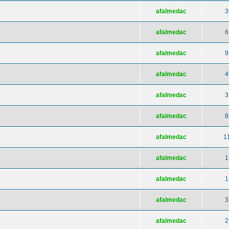
afalmedac
3
afalmedac
6
afalmedac
9
afalmedac
4
afalmedac
3
afalmedac
8
afalmedac
1
afalmedac
1
afalmedac
1
afalmedac
3
afalmedac
2