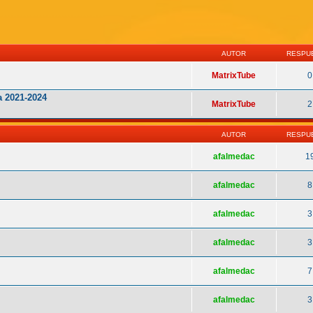
AUTOR
RESPU
MatrixTube
0
 2021-2024
MatrixTube
2
AUTOR
RESPU
afalmedac
1
afalmedac
8
afalmedac
3
afalmedac
3
afalmedac
7
afalmedac
3