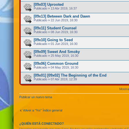
[09x03] Uprooted
Publicado » 13 Abr 2019, 16:37
[09x13] Between Dark and Dawn
Publicado » 22 Jun 2019, 16:30
[09x11] Student Counsel
Publicado » 08 Jun 2019, 16:30
[09x10] Going to Seed
Publicado » 01 Jun 2019, 16:30
[09x09] Sweet And Smoky
Publicado » 25 May 2019, 16:30
[09x06] Common Ground
Publicado » 04 May 2019, 16:30
[09x01] [09x02] The Beginning of the End
Publicado » 07 Abr 2019, 12:39
Mostra
Publicar un nuevo tema
Volver a “%s” Índice general
¿QUIÉN ESTÁ CONECTADO?