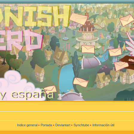
Indice general
•
Portada
•
Deviantart
•
Synchtube
•
Información útil