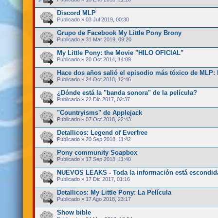
Discord MLP
Publicado » 03 Jul 2019, 00:30
Grupo de Facebook My Little Pony Brony
Publicado » 31 Mar 2019, 09:20
My Little Pony: the Movie "HILO OFICIAL"
Publicado » 20 Oct 2014, 14:09
Hace dos años salió el episodio más tóxico de MLP:
Publicado » 24 Oct 2018, 12:46
¿Dónde está la "banda sonora" de la película?
Publicado » 22 Dic 2017, 02:37
"Countryisms" de Applejack
Publicado » 07 Oct 2018, 22:43
Detallicos: Legend of Everfree
Publicado » 20 Sep 2018, 11:42
Pony community Soapbox
Publicado » 17 Sep 2018, 11:40
NUEVOS LEAKS - Toda la información está escondida
Publicado » 17 Dic 2017, 01:16
Detallicos: My Little Pony: La Película
Publicado » 17 Ago 2018, 23:17
Show bible