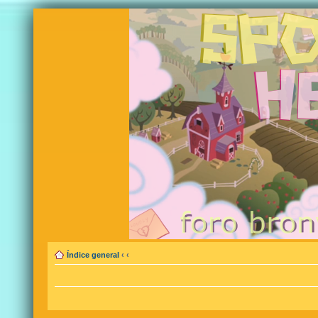
Índice general
‹
‹