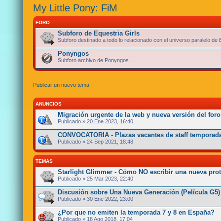
My Little Pony: FiM
FORO
Subforo de Equestria Girls
Subforo destinado a todo lo relacionado con el universo paralelo de 
Ponyngos
Subforo archivo de Ponyngos
Publicar un nuevo tema
ANUNCIOS
Migración urgente de la web y nueva versión del foro
Publicado » 20 Ene 2023, 16:40
CONVOCATORIA - Plazas vacantes de staff temporada
Publicado » 24 Sep 2021, 18:48
TEMAS
Starlight Glimmer - Cómo NO escribir una nueva pro
Publicado » 25 Mar 2023, 22:40
Discusión sobre Una Nueva Generación (Película G5)
Publicado » 30 Ene 2022, 23:00
¿Por que no emiten la temporada 7 y 8 en España?
Publicado » 18 Ago 2018, 17:04