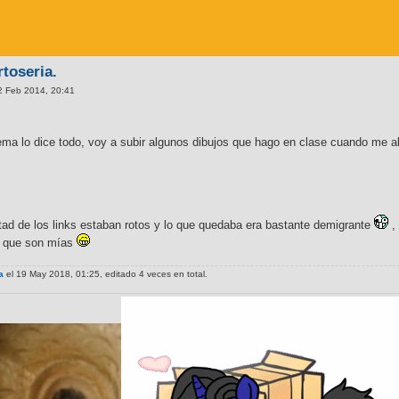
rtoseria.
2 Feb 2014, 20:41
 tema lo dice todo, voy a subir algunos dibujos que hago en clase cuando me 
tad de los links estaban rotos y lo que quedaba era bastante demigrante
, 
r que son mías
a
el 19 May 2018, 01:25, editado 4 veces en total.