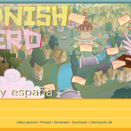
Indice general
•
Portada
•
Deviantart
•
Synchtube
•
Información útil