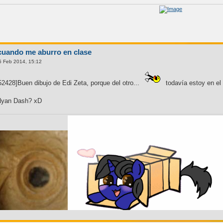
cuando me aburro en clase
5 Feb 2014, 15:12
2428]Buen dibujo de Edi Zeta, porque del otro...
todavía estoy en el 
 Nyan Dash? xD