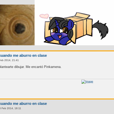
cuando me aburro en clase
Feb 2014, 21:41
plantearte dibujar. Me encantó Pinkamena.
cuando me aburro en clase
 Feb 2014, 18:11