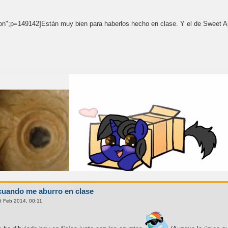
n";p=149142]Están muy bien para haberlos hecho en clase. Y el de Sweet 
cuando me aburro en clase
 Feb 2014, 00:11