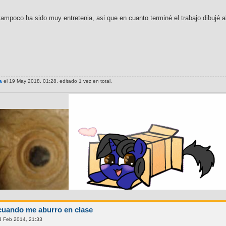
tampoco ha sido muy entretenia, asi que en cuanto terminé el trabajo dibujé a
a
el 19 May 2018, 01:28, editado 1 vez en total.
cuando me aburro en clase
3 Feb 2014, 21:33