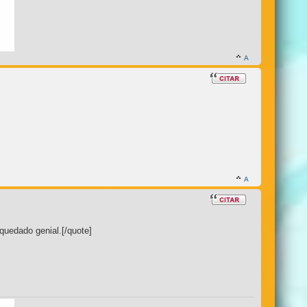
quedado genial.[/quote]