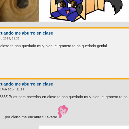
cuando me aburro en clase
b 2014, 21:32
clase te han quedado muy bien, el granero te ha quedado genial.
cuando me aburro en clase
2 Feb 2014, 21:38
855]Pues para hacerlos en clase te han quedado muy bien, el granero te ha 
, por cierto me encanta tu avatar