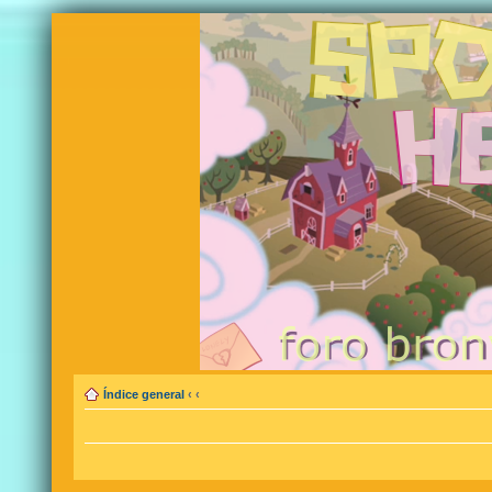
Índice general
‹
‹