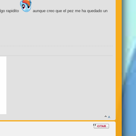
lgo rapidito
aunque creo que el pez me ha quedado un