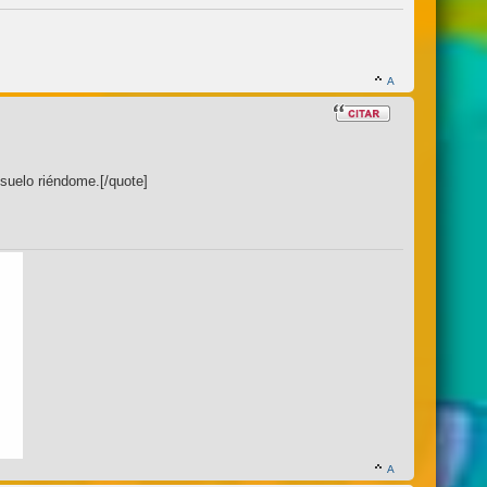
suelo riéndome.[/quote]