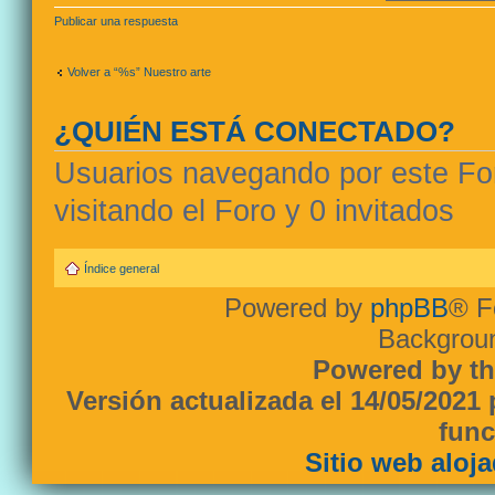
Publicar una respuesta
Volver a “%s” Nuestro arte
¿QUIÉN ESTÁ CONECTADO?
Usuarios navegando por este For
visitando el Foro y 0 invitados
Índice general
Powered by
phpBB
® F
Backgroun
Powered by th
Versión actualizada el 14/05/2021
func
Sitio web aloj