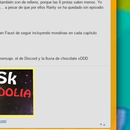
también son de relleno, porque las 6 protas salen menos. Yo
... a pesar de que por ellos Rarity se ha quedado sin episodio
ren Faust de seguir incluyendo moralinas en cada capítulo
mensaje, el de Discord y la lluvia de chocolate xDDD
.com/