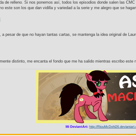
da de relleno. Si nos ponemos así, todos los episodios donde salen las CMC 
o este son los que dan vidilla y variedad a la serie y me alegro que se hagan
 a pesar de que no hayan tantas cartas, se mantenga la idea original de Lau
lmente distinto, me encanta el fondo que me ha salido mientras escribo este 
Mi DeviantArt:
http://RiouMcDohl26.deviantart