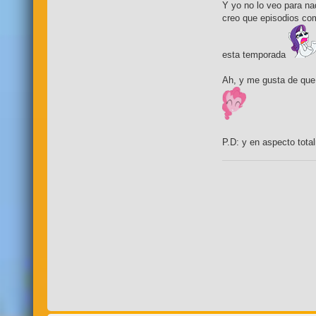
Y yo no lo veo para na
creo que episodios com
esta temporada
Ah, y me gusta de que,
P.D: y en aspecto tota