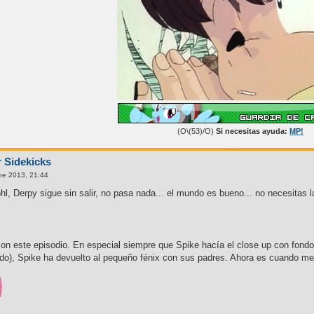
(O\(53)/O)
Si necesitas ayuda:
MP!
r Sidekicks
ne 2013, 21:44
l, Derpy sigue sin salir, no pasa nada... el mundo es bueno... no necesitas l
on este episodio. En especial siempre que Spike hacía el close up con fondo 
ado), Spike ha devuelto al pequeño fénix con sus padres. Ahora es cuando me 