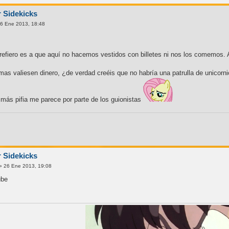
r Sidekicks
6 Ene 2013, 18:48
refiero es a que aquí no hacemos vestidos con billetes ni nos los comemos. 
as valiesen dinero, ¿de verdad creéis que no habría una patrulla de unicorn
más pifia me parece por parte de los guionistas
r Sidekicks
» 26 Ene 2013, 19:08
ube