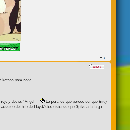
a katana para nada...
rojo y decía: "Angel..."
La pena es que parece ser que (muy
acuerdo del hilo de LloydZelos diciendo que Spike a la larga