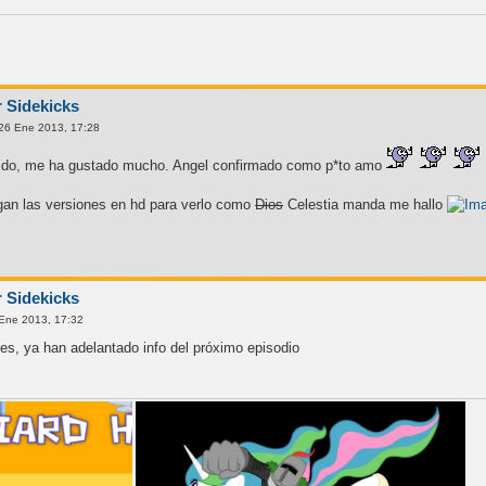
r Sidekicks
26 Ene 2013, 17:28
tido, me ha gustado mucho. Angel confirmado como p*to amo
gan las versiones en hd para verlo como
Dios
Celestia manda me hallo
r Sidekicks
Ene 2013, 17:32
 es, ya han adelantado info del próximo episodio