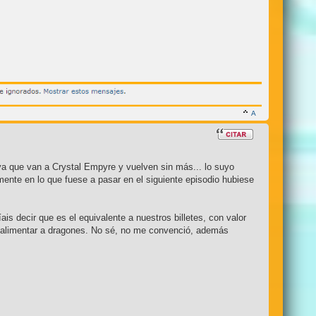
 ya que van a Crystal Empyre y vuelven sin más... lo suyo
mente en lo que fuese a pasar en el siguiente episodio hubiese
 decir que es el equivalente a nuestros billetes, con valor
o alimentar a dragones. No sé, no me convenció, además