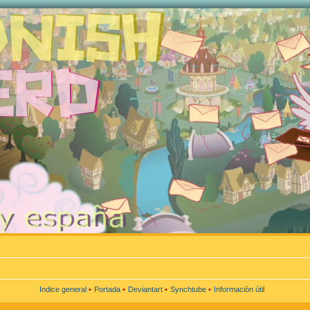
Indice general
•
Portada
•
Deviantart
•
Synchtube
•
Información útil