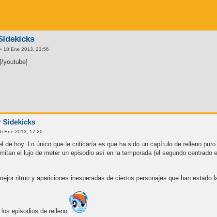
 Sidekicks
» 18 Ene 2013, 23:56
[/youtube]
r Sidekicks
6 Ene 2013, 17:20
el de hoy. Lo único que le criticaría es que ha sido un capítulo de relleno pu
itan el lujo de meter un episodio así en la temporada (el segundo centrado en 
ejor ritmo y apariciones inesperadas de ciertos personajes que han estado 
 los episodios de relleno