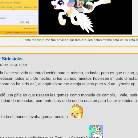
r Sidekicks
6 Ene 2013, 18:09
hubiese servido de introducción para el mismo, todavía, pero es que ni eso,
edasen todos allí. De hecho, si los últimos minutos hubiesen influído directa
como no ha sido así, el capítulo se me antoja relleno puro y duro :lyrashrug:
ió una pifia es que usasen las gemas como moneda de cambio... vale, podríais
cantidad de monedas, pero entonces dudo que lo usasen para hacer vestidos 
e todo el mundo llevaba gemas encima