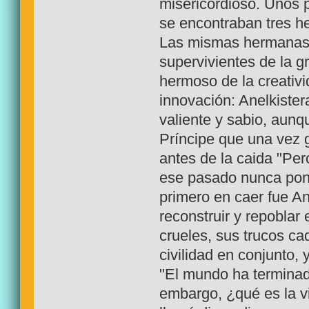
misericordioso. Unos p
se encontraban tres he
Las mismas hermanas 
supervivientes de la gr
hermoso de la creativi
innovación: Anelkiste
valiente y sabio, aunq
Príncipe que una vez 
antes de la caida "Pe
ese pasado nunca pone
primero en caer fue An
reconstruir y repobla
crueles, sus trucos c
civilidad en conjunto, 
"El mundo ha terminad
embargo, ¿qué es la vi