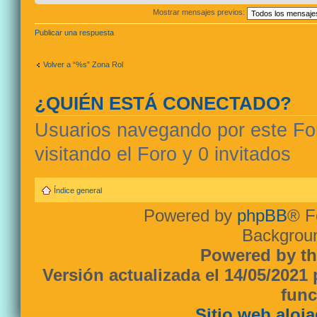
Mostrar mensajes previos:
Publicar una respuesta
Volver a “%s” Zona Rol
¿QUIÉN ESTÁ CONECTADO?
Usuarios navegando por este For
visitando el Foro y 0 invitados
Índice general
Powered by
phpBB
® F
Backgroun
Powered by th
Versión actualizada el 14/05/2021
func
Sitio web aloj