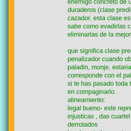
enemigo concreto de 
duraderos (clase predil
cazador. esta clase es
sabe como evadirlas c
eliminarlas de la mejo
que significa clase pre
penalizador cuando ob
paladin, monje, estari
corresponde con el pala
si te has pasado toda 
en compaginarlo.
alineamiento:
legal bueno- este repre
injusticas , das cuarte
derrotados