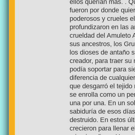
ellos querían más. . Q
fueron por donde quier
poderosos y crueles el 
profundizaron en las a
crueldad del Amuleto 
sus ancestros, los Gru
los dioses de antaño s
creador, para traer su
podía soportar para si
diferencia de cualquie
que desgarró el tejido
se enrolla como un per
una por una. En un solo
sabiduría de esos días
destruido. En estos úl
crecieron para llenar e