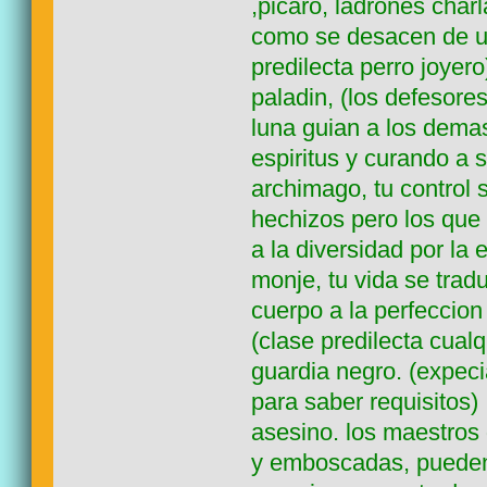
,picaro, ladrones cha
como se desacen de un
predilecta perro joyero
paladin, (los defesores
luna guian a los demas
espiritus y curando a 
archimago, tu control
hechizos pero los que 
a la diversidad por la 
monje, tu vida se trad
cuerpo a la perfeccio
(clase predilecta cualq
guardia negro. (expec
para saber requisitos)
asesino. los maestros 
y emboscadas, pueden 