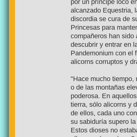
por un príncipe loco 
alcanzado Equestria, 
discordia se cura de s
Princesas para manten
compañeros han sido a
descubrir y entrar en 
Pandemonium con el fi
alicorns corruptos y d
"Hace mucho tiempo, m
o de las montañas ele
poderosa. En aquellos
tierra, sólo alicorns y
de ellos, cada uno con
su sabiduría supero la
Estos dioses no estab