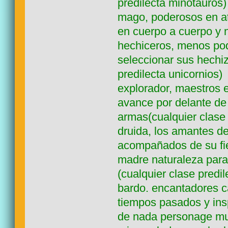
predilecta minotauros)
mago, poderosos en at
en cuerpo a cuerpo y 
hechiceros, menos po
seleccionar sus hechiz
predilecta unicornios)
explorador, maestros e
avance por delante de
armas(cualquier clase
druida, los amantes d
acompañados de su fie
madre naturaleza para
(cualquier clase predil
bardo. encantadores c
tiempos pasados y ins
de nada personage muy 