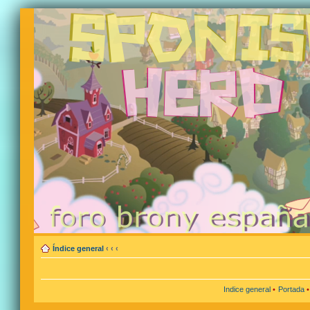
Índice general
‹
‹
‹
Indice general
•
Portada