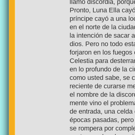
llamó discordia, porqu
Pronto, Luna Ella cay
príncipe cayó a una loc
en el norte de la ciu
la intención de sacar a
dios. Pero no todo es
forjaron en los fuegos
Celestia para desterrar
en lo profundo de la 
como usted sabe, se cu
reciente de curarse m
el nombre de la discor
mente vino el problem
de entrada, una celda 
épocas pasadas, pero 
se rompera por comple