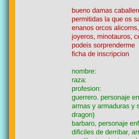
bueno damas caballeros
permitidas la que os 
enanos orcos alicorns,
joyeros, minotauros, c
podeis sorprenderme
ficha de inscripcion
nombre:
raza:
profesion:
guerrero. personaje e
armas y armaduras y s
dragon)
barbaro, personaje en
dificiles de derribar, 