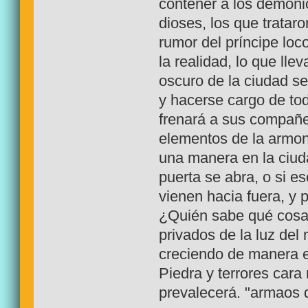
contener a los demoni
dioses, los que trataro
rumor del príncipe loc
la realidad, lo que lle
oscuro de la ciudad se
y hacerse cargo de tod
frenará a sus compañe
elementos de la armoní
una manera en la ciu
puerta se abra, o si e
vienen hacia fuera, y p
¿Quién sabe qué cosa
privados de la luz de
creciendo de manera e
Piedra y terrores cara
prevalecerá. "armaos 