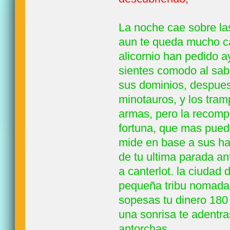
La noche cae sobre la
aun te queda mucho ca
alicornio han pedido a
sientes comodo al sab
sus dominios, despues
minotauros, y los tram
armas, pero la recomp
fortuna, que mas puede
mide en base a sus haz
de tu ultima parada an
a canterlot. la ciudad
pequeña tribu nomada,
sopesas tu dinero 180 
una sonrisa te adentra
antorchas,